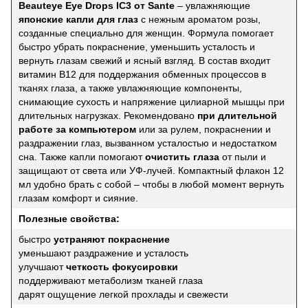
Beauteye Eye Drops IC3 от Sante
– увлажняющие
японские капли для глаз
с нежным ароматом розы,
созданные специально для женщин. Формула помогает
быстро убрать покраснение, уменьшить усталость и
вернуть глазам свежий и ясный взгляд. В состав входит
витамин B12 для поддержания обменных процессов в
тканях глаза, а также увлажняющие компоненты,
снимающие сухость и напряжение цилиарной мышцы при
длительных нагрузках. Рекомендовано
при длительной
работе за компьютером
или за рулем, покраснении и
раздражении глаз, вызванном усталостью и недостатком
сна. Также капли помогают
очистить глаза
от пыли и
защищают от света или УФ-лучей. Компактный флакон 12
мл удобно брать с собой – чтобы в любой момент вернуть
глазам комфорт и сияние.
Полезные свойства:
быстро
устраняют покраснение
уменьшают раздражение и усталость
улучшают
четкость фокусировки
поддерживают метаболизм тканей глаза
дарят ощущение легкой прохлады и свежести