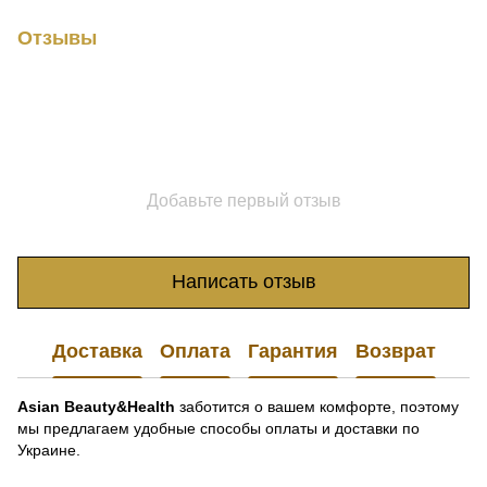
Отзывы
Добавьте первый отзыв
Написать отзыв
Доставка
Оплата
Гарантия
Возврат
Asian Beauty&Health
заботится о вашем комфорте, поэтому
мы предлагаем удобные способы оплаты и доставки по
Украине.