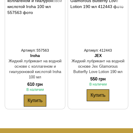
Артикул: 557563
Артикул: 412443
Iroha
JEX
Жидкий лубрикант на водной
Жидкий лубрикант на водной
основе с коллагеном и
основе Jex Glamorous
гиалуроновой кислотой Iroha
Butterfly Love Lotion 190 мл
100 мл
550 грн
610 грн
В наличии
В наличии
Купить
Купить