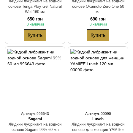
Жидкий лубрикант на водной
Жидкий лубрикант на водной
основе Tenga Play Gel Natural
основе Okamoto Zero One 50
Wet 160 мл
мл
650 грн
690 грн
В наличии
В наличии
Купить
Купить
Артикул: 996643
Артикул: 00090
Sagami
Luveb
Жидкий лубрикант на водной
Жидкий лубрикант на водной
основе Sagami 99% 60 мл
основе для женщин YAMIEE