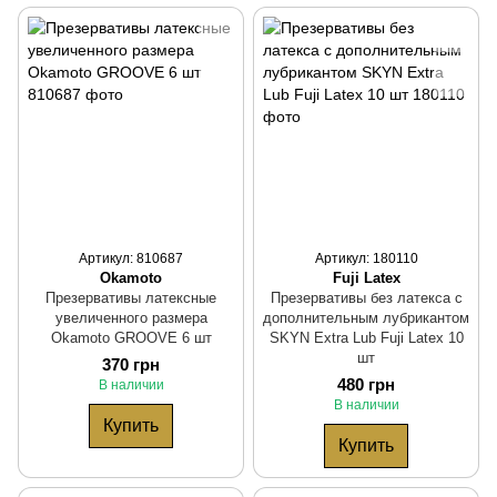
Артикул: 810687
Артикул: 180110
Okamoto
Fuji Latex
Презервативы латексные
Презервативы без латекса с
увеличенного размера
дополнительным лубрикантом
Okamoto GROOVE 6 шт
SKYN Extra Lub Fuji Latex 10
шт
370 грн
480 грн
В наличии
В наличии
Купить
Купить