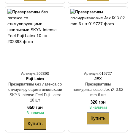
Артикул: 202393
Артикул: 019727
Fuji Latex
JEX
Презервативы без латекса со
Презервативы
стимулирующими шпильками
полиуритановые Jex iX 0.02
SKYN Intense Feel Fuji Latex
mm 6 шт
10 шт
320 грн
650 грн
В наличии
В наличии
Купить
Купить