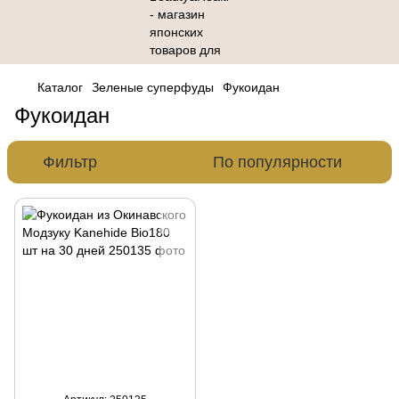
Каталог
Зеленые суперфуды
Фукоидан
Фукоидан
Фильтр
По популярности