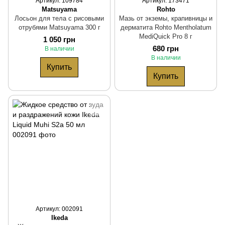
Артикул: 109784
Артикул: 173471
Matsuyama
Rohto
Лосьон для тела с рисовыми
Мазь от экземы, крапивницы и
отрубями Matsuyama 300 г
дерматита Rohto Mentholatum
MediQuick Pro 8 г
1 050 грн
680 грн
В наличии
В наличии
Купить
Купить
Артикул: 002091
Ikeda