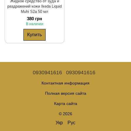
Жидкое средство от зуда и
раздражений кожи Ikeda Liquid
Muhi S2a 50 мл
380 грн
В наличии
Купить
0930941616
0930941616
Контактная информация
Полная версия сайта
Карта сайта
© 2026
Укр
Рус