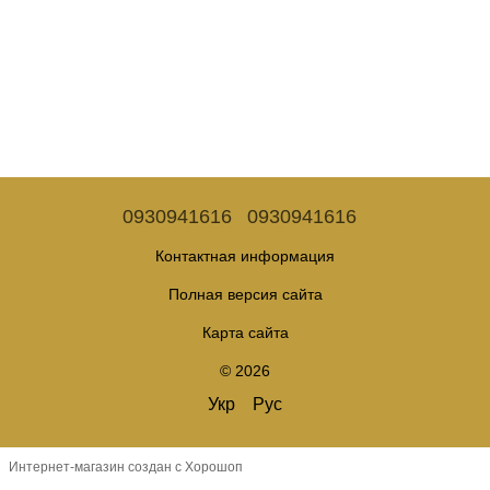
0930941616
0930941616
Контактная информация
Полная версия сайта
Карта сайта
© 2026
Укр
Рус
Интернет-магазин создан с Хорошоп