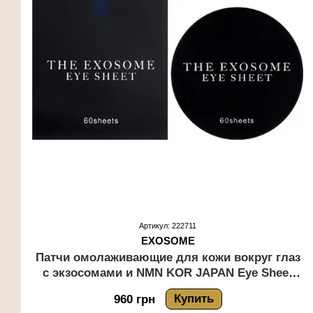
Артикул: 222711
EXOSOME
Патчи омолаживающие для кожи вокруг глаз
с экзосомами и NMN KOR JAPAN Eye Sheet
THE EXOSOME 60 шт
Купить
960 грн