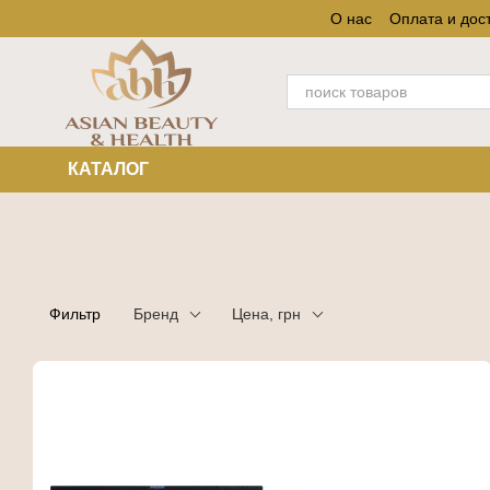
Перейти к основному контенту
О нас
Оплата и дос
КАТАЛОГ
Фильтр
Бренд
Цена, грн