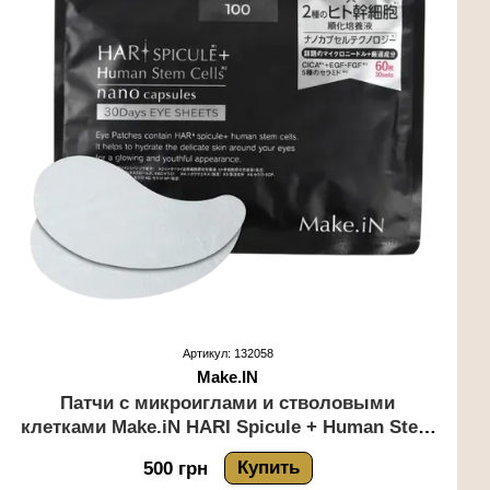
Артикул: 132058
Make.IN
Патчи с микроиглами и стволовыми
клетками Make.iN HARI Spicule + Human Stem
Cell 60 шт
Купить
500 грн