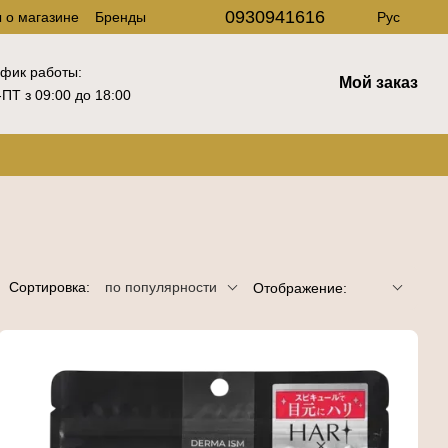
0930941616
 о магазине
Бренды
Рус
фик работы:
Мой заказ
ПТ з 09:00 до 18:00
Сортировка:
по популярности
Отображение: