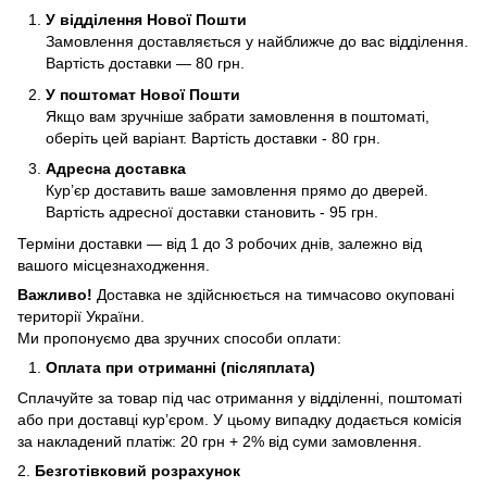
У відділення Нової Пошти
Замовлення доставляється у найближче до вас відділення.
Вартість доставки — 80 грн.
У поштомат Нової Пошти
Якщо вам зручніше забрати замовлення в поштоматі,
оберіть цей варіант. Вартість доставки - 80 грн.
Адресна доставка
Кур’єр доставить ваше замовлення прямо до дверей.
Вартість адресної доставки становить - 95 грн.
Терміни доставки — від 1 до 3 робочих днів, залежно від
вашого місцезнаходження.
Важливо!
Доставка не здійснюється на тимчасово окуповані
території України.
Ми пропонуємо два зручних способи оплати:
Оплата при отриманні (післяплата)
Сплачуйте за товар під час отримання у відділенні, поштоматі
або при доставці кур’єром. У цьому випадку додається комісія
за накладений платіж: 20 грн + 2% від суми замовлення.
2.
Безготівковий розрахунок