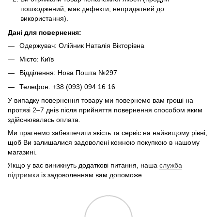
пошкоджений, має дефекти, непридатний до
використання).
Дані для повернення:
Одержувач: Олійник Наталія Вікторівна
Місто: Київ
Відділення: Нова Пошта №297
Телефон: +38 (093) 094 16 16
У випадку повернення товару ми повернемо вам гроші на
протязі 2–7 днів після прийняття повернення способом яким
здійснювалась оплата.
Ми прагнемо забезпечити якість та сервіс на найвищому рівні,
щоб Ви залишалися задоволені кожною покупкою в нашому
магазині.
Якщо у вас виникнуть додаткові питання, наша
служба
підтримки
із задоволенням вам допоможе