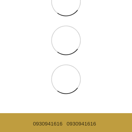
0930941616
0930941616