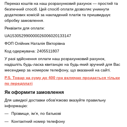
Переказ коштів на наш розрахунковий рахунок — простий та
безпечний спосіб. Цей спосіб оплати дозволяє уникнути
додаткових комісій за накладений платіж та пришвидшує
обробку замовлення.
Реквізити для оплати:
UA153052990000026006020133147
ФОП Олійник Наталія Вікторівна
Код одержувача: 2405511807
У разі здійснення оплати наш розрахунковий рахунок,
надішліть будь-ласка квитанцію на будь-який зручний для Вас
месенджер за номером телефону, що вказаний на сайті.
P.S. Товар на суму до 400 грн включно продається тільки
по передплаті
Як оформити замовлення
Для швидкої доставки обов’язково вказуйте правильну
інформацію:
Прізвище, ім’я, по батькові
Контактний номер телефону