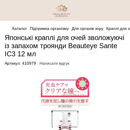
Каталог
Підтримка організму
Для органів зору
Краплі для 
Японські краплі для очей зволожуючі
із запахом троянди Beauteye Sante
IC3 12 мл
Артикул:
410979
Написати відгук