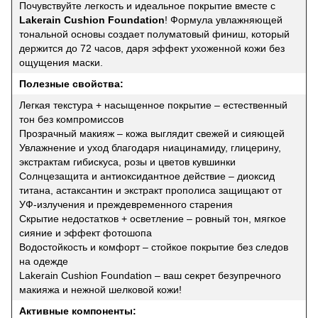
Почувствуйте легкость и идеальное покрытие вместе с
Lakerain Cushion Foundation
! Формула увлажняющей
тональной основы создает полуматовый финиш, который
держится до 72 часов, даря эффект ухоженной кожи без
ощущения маски.
Полезные свойства:
Легкая текстура + насыщенное покрытие – естественный
тон без компромиссов
Прозрачный макияж – кожа выглядит свежей и сияющей
Увлажнение и уход благодаря ниацинамиду, глицерину,
экстрактам гибискуса, розы и цветов кувшинки
Солнцезащита и антиоксидантное действие – диоксид
титана, астаксантин и экстракт прополиса защищают от
УФ-излучения и преждевременного старения
Скрытие недостатков + осветление – ровный тон, мягкое
сияние и эффект фотошопа
Водостойкость и комфорт – стойкое покрытие без следов
на одежде
Lakerain Cushion Foundation – ваш секрет безупречного
макияжа и нежной шелковой кожи!
Активные компоненты: