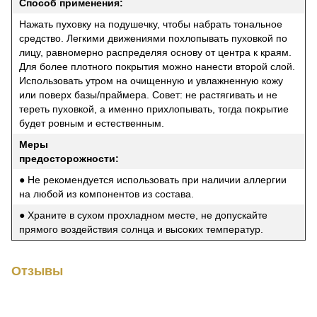
Способ применения:
Нажать пуховку на подушечку, чтобы набрать тональное
средство. Легкими движениями похлопывать пуховкой по
лицу, равномерно распределяя основу от центра к краям.
Для более плотного покрытия можно нанести второй слой.
Использовать утром на очищенную и увлажненную кожу
или поверх базы/праймера. Совет: не растягивать и не
тереть пуховкой, а именно прихлопывать, тогда покрытие
будет ровным и естественным.
Меры
предосторожности:
● Не рекомендуется использовать при наличии аллергии
на любой из компонентов из состава.
● Храните в сухом прохладном месте, не допускайте
прямого воздействия солнца и высоких температур.
Отзывы