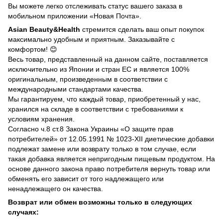
Вы можете легко отслеживать статус вашего заказа в
мобильном приложении «Новая Почта».
Asian Beauty&Health
стремится сделать ваш опыт покупок
максимально удобным и приятным. Заказывайте с
комфортом! 😊
Весь товар, представленный на данном сайте, поставляется
исключительно из Японии и стран ЕС и является 100%
оригинальным, произведенным в соответствии с
международными стандартами качества.
Мы гарантируем, что каждый товар, приобретенный у нас,
хранился на складе в соответствии с требованиями к
условиям хранения.
Согласно ч.8 ст.8 Закона Украины «О защите прав
потребителей» от 12.05.1991 № 1023-ХII диетические добавки
подлежат замене или возврату только в том случае, если
такая добавка является непригодным пищевым продуктом. На
основе данного закона право потребителя вернуть товар или
обменять его зависит от того надлежащего или
ненадлежащего он качества.
Возврат или обмен возможны только в следующих
случаях: