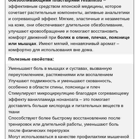
эффективным средством японской медицины, которое
сочетает растительные компоненты, активные анальгетики
и согревающий эффект. Мягкие, эластичные и незаметные
на коже, они обеспечивают длительное обезболивание,
улучшают кровообращение и помогают восстановить
комфорт движений при
болях в спине, плечах, пояснице
или мышцах
. Имеют мягкий, ненавязчивый аромат –
комфортно для использования вне дома.
Полезные свойства:
Уменьшают боль в мышцах и суставах, вызванную
переутомлением, растяжениями или воспалением
Улучшают подвижность и уменьшают скованность,
особенно в области спины, поясницы и плеч
Стимулируют микроциркуляцию благодаря согревающему
эффекту ванилламида нонаноата – это помогает
доставлять больше кислорода и питательных веществ в
ткани
Способствуют более быстрому восстановлению после
тренировок или длительной работы, уменьшают боль
после физических перегрузок
Могут использоваться в качестве профилактики мышечной