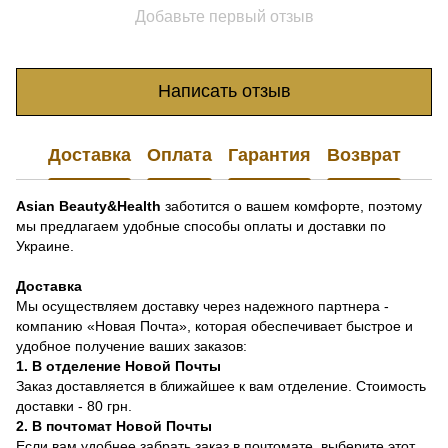
Добавьте первый отзыв
Написать отзыв
Доставка
Оплата
Гарантия
Возврат
Asian Beauty&Health
заботится о вашем комфорте, поэтому
мы предлагаем удобные способы оплаты и доставки по
Украине.
Доставка
Мы осуществляем доставку через надежного партнера -
компанию «Новая Почта», которая обеспечивает быстрое и
удобное получение ваших заказов:
1. В отделение Новой Почты
Заказ доставляется в ближайшее к вам отделение. Стоимость
доставки - 80 грн.
2. В почтомат Новой Почты
Если вам удобнее забрать заказ в почтомате, выберите этот