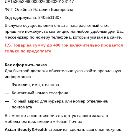
UA153052990000026006020133147
ФЛП Олийнык Наталия Викторовна
Код одержувача: 2405511807
В случае осуществления оплаты наш расчетный счет,
пришлите пожалуйста квитанцию на любой удобный для Вас
мессенджер по номеру телефона, который указан на сайте.
P.S. Товар на сумму до 400 грн включительно продается
только по предоплате
Как оформить заказ
Для быстрой доставки обязательно указывайте правильную
информацию:
Фамилия, имя, отчество
Контактный номер телефона
Точный адрес для курьера или номер отделения/
почтомата
Вы можете легко отслеживать статус вашего заказа в
мобильном приложении «Новая Почта».
Asian Beauty&Health
стремится сделать ваш опыт покупок