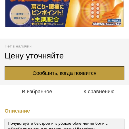
Нет в наличии
Цену уточняйте
Сообщить, когда появится
В избранное
К сравнению
Описание
Почувствуйте быстрое и глубокое облегчение боли с
обезболивающими пластырями Hisamitsu
–