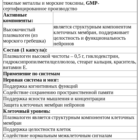
тяжелые металлы и морские токсины,
GMP-
сертифицированное производство
Активные
компоненты:
является структурным компонентом
Высокочистый
клеточных мембран, поддерживает
плазмалоген (из
целостность и функциональность
морского гребешка)
нейронов
Состав (1 капсула):
Плазмалоген высокой чистоты – 0,5 г, гиклодекстрин,
гидроксипропилметилцеллюлоза, стеарат кальция, краситель,
витамин Е.
Применение по системам
Нервная система и мозг:
Поддержка когнитивных функций
Содействие сохранению пространственной памяти
Поддержка ясности мышления и концентрации
Защита клеточных мембран нейронов
Клеточный уровень:
Плазмалоген является структурным компонентом клеточных
мембран
Поддержка целостности клеток
Содействие нормальным межклеточным сигналам