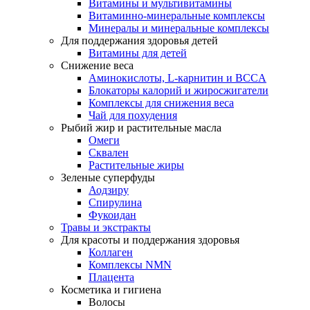
Витамины и мультивитамины
Витаминно-минеральные комплексы
Минералы и минеральные комплексы
Для поддержания здоровья детей
Витамины для детей
Снижение веса
Аминокислоты, L-карнитин и BCCA
Блокаторы калорий и жиросжигатели
Комплексы для снижения веса
Чай для похудения
Рыбий жир и растительные масла
Омеги
Сквален
Растительные жиры
Зеленые суперфуды
Аодзиру
Спирулина
Фукоидан
Травы и экстракты
Для красоты и поддержания здоровья
Коллаген
Комплексы NMN
Плацента
Косметика и гигиена
Волосы