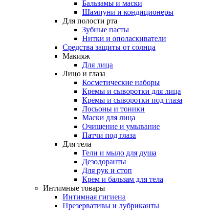
Бальзамы и маски
Шампуни и кондиционеры
Для полости рта
Зубные пасты
Нитки и ополаскиватели
Средства защиты от солнца
Макияж
Для лица
Лицо и глаза
Косметические наборы
Кремы и сыворотки для лица
Кремы и сыворотки под глаза
Лосьоны и тоники
Маски для лица
Очищение и умывание
Патчи под глаза
Для тела
Гели и мыло для душа
Дезодоранты
Для рук и стоп
Крем и бальзам для тела
Интимные товары
Интимная гигиена
Презервативы и лубриканты