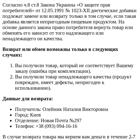
Согласно ч.8 ст.8 Закона Украины «О защите прав
потребителей» от 12.05.1991 № 1023-ХII диетические добавки
подлежат замене или возврату только в том случае, если такая
добавка является непригодным пищевым продуктом. На
основе данного закона право потребителя вернуть товар или
обменять его зависит от того надлежащего или
ненадлежащего он качества.
Возврат или обмен возможны только в следующих
случаях:
Вы получили товар, который не соответствует Вашему
заказу (ошибка при комплектации).
Вы получили товар ненадлежащего качества (продукт
поврежден, имеет дефекты, непригоден к
использованию).
Данные для возврата:
Получатель: Олейник Наталия Викторовна
Город: Киев
Отделение: Новая Почта №297
Телефон: +38 (093) 094-16-16
В случае возврата товара мы вернем вам деньги в течение 2-7