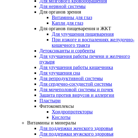
Для мозгового кровообращения
Для нервной системы
Для органов зрения
Витамины для глаз
Капли для глаз
Для органов пищеварения и ЖКТ
Для улучшения пищеварения
При изжоге и воспалениях желудочно-
кишечного тракта
Детоксиканты и сорбенты
Для улучшения работы печени и желчного
пузыря
Для улучшения работы кишечника
Для улучшения сна
Для репродуктивной системы
Для сердечно-сосудистой системы
Для мочеполовой системы и почек
Защита против вирусов и аллергии
Пластыри
Фитокомплексы
Хондропротекторы
Кислоты
Витамины и минералы
Для поддержки женского здоровья
Для поддержки мужского здоровья