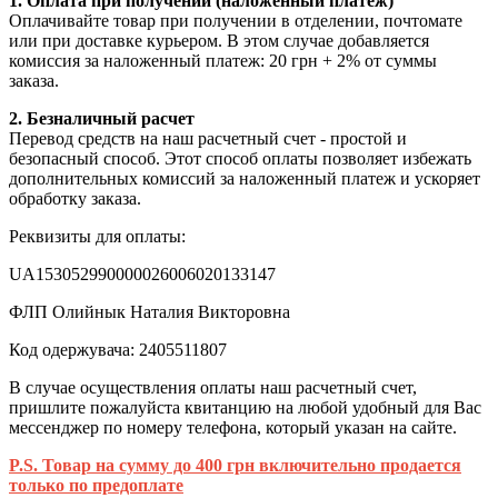
1. Оплата при получении (наложенный платеж)
Оплачивайте товар при получении в отделении, почтомате
или при доставке курьером. В этом случае добавляется
комиссия за наложенный платеж: 20 грн + 2% от суммы
заказа.
2. Безналичный расчет
Перевод средств на наш расчетный счет - простой и
безопасный способ. Этот способ оплаты позволяет избежать
дополнительных комиссий за наложенный платеж и ускоряет
обработку заказа.
Реквизиты для оплаты:
UA153052990000026006020133147
ФЛП Олийнык Наталия Викторовна
Код одержувача: 2405511807
В случае осуществления оплаты наш расчетный счет,
пришлите пожалуйста квитанцию на любой удобный для Вас
мессенджер по номеру телефона, который указан на сайте.
P.S. Товар на сумму до 400 грн включительно продается
только по предоплате