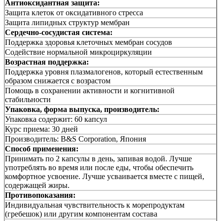
Антиоксидантная защита:
Защита клеток от оксидативного стресса
Защита липидных структур мембран
Сердечно-сосудистая система:
Поддержка здоровья клеточных мембран сосудов
Содействие нормальной микроциркуляции
Возрастная поддержка:
Поддержка уровня плазмалогенов, который естественным
образом снижается с возрастом
Помощь в сохранении активности и когнитивной
стабильности
Упаковка, форма выпуска, производитель:
Упаковка содержит: 60 капсул
Курс приема: 30 дней
Производитель: B&S Corporation, Япония
Способ применения:
Принимать по 2 капсулы в день, запивая водой. Лучше
употреблять во время или после еды, чтобы обеспечить
комфортное усвоение. Лучше усваивается вместе с пищей,
содержащей жиры.
Противопоказания:
Индивидуальная чувствительность к морепродуктам
(гребешок) или другим компонентам состава