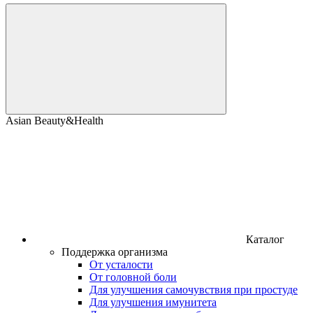
Asian Beauty&Health
Каталог
Поддержка организма
От усталости
От головной боли
Для улучшения самочувствия при простуде
Для улучшения имунитета