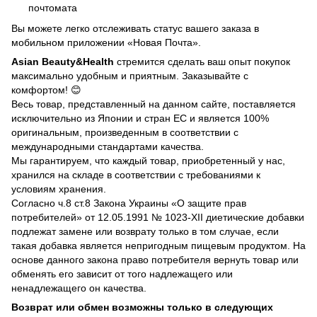
почтомата
Вы можете легко отслеживать статус вашего заказа в
мобильном приложении «Новая Почта».
Asian Beauty&Health
стремится сделать ваш опыт покупок
максимально удобным и приятным. Заказывайте с
комфортом! 😊
Весь товар, представленный на данном сайте, поставляется
исключительно из Японии и стран ЕС и является 100%
оригинальным, произведенным в соответствии с
международными стандартами качества.
Мы гарантируем, что каждый товар, приобретенный у нас,
хранился на складе в соответствии с требованиями к
условиям хранения.
Согласно ч.8 ст.8 Закона Украины «О защите прав
потребителей» от 12.05.1991 № 1023-ХII диетические добавки
подлежат замене или возврату только в том случае, если
такая добавка является непригодным пищевым продуктом. На
основе данного закона право потребителя вернуть товар или
обменять его зависит от того надлежащего или
ненадлежащего он качества.
Возврат или обмен возможны только в следующих