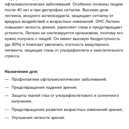
офтальмологических заболеваний. Особенно полезны людям
после 40 лет и при дистрофии сетчатки. Высокая доза
лютеина, мощного антиоксиданта, защищает сетчатку от
вредных воздействий и возрастных изменений. DHC Лютеин
повышает четкость зрения, укрепляет глаза и предотвращает
усталость. Лютеин не синтезируется организмом, поэтому его
нужно получать с пищей. Он имеет высокую биодоступность
(до 80%) и помогает увеличить плотность макулярного
пигмента, защищая глаза от ультрафиолета и окислительного
стресса.
Назначение для:
Профилактики офтальмологических заболеваний;
Предотвращения падения зрения;
Защиты тканей глаз от ультрафиолетового и солнечного
излучения;
Предотвращения развития возрастных изменений зрения;
Улучшения четкости зрения.