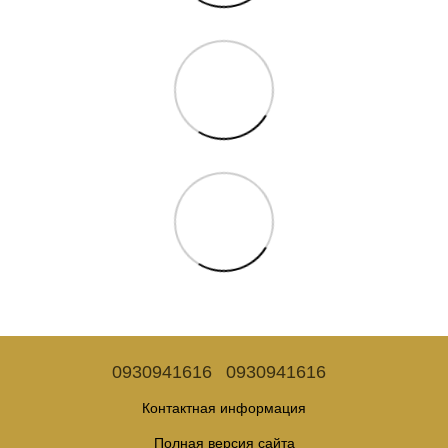
0930941616
0930941616
Контактная информация
Полная версия сайта