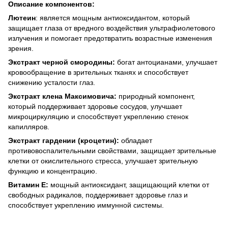
Описание компонентов:
Лютеин
: является мощным антиоксидантом, который
защищает глаза от вредного воздействия ультрафиолетового
излучения и помогает предотвратить возрастные изменения
зрения.
Экстракт черной смородины:
богат антоцианами, улучшает
кровообращение в зрительных тканях и способствует
снижению усталости глаз.
Экстракт клена Максимовича:
природный компонент,
который поддерживает здоровье сосудов, улучшает
микроциркуляцию и способствует укреплению стенок
капилляров.
Экстракт гардении (кроцетин):
обладает
противовоспалительными свойствами, защищает зрительные
клетки от окислительного стресса, улучшает зрительную
функцию и концентрацию.
Витамин Е:
мощный антиоксидант, защищающий клетки от
свободных радикалов, поддерживает здоровье глаз и
способствует укреплению иммунной системы.