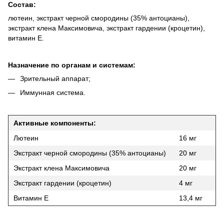
Состав:
лютеин, экстракт черной смородины (35% антоцианы),
экстракт клена Максимовича, экстракт гардении (кроцетин),
витамин Е.
Назначение по органам и системам:
Зрительный аппарат;
Иммунная система.
Активные компоненты:
Лютеин
16 мг
Экстракт черной смородины (35% антоцианы)
20 мг
Экстракт клена Максимовича
20 мг
Экстракт гардении (кроцетин)
4 мг
Витамин Е
13,4 мг