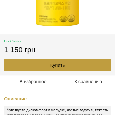
В наличии
1 150 грн
Купить
В избранное
К сравнению
Описание
Чувствуете дискомфорт в желудке, частые вздутия, тяжесть
или перепады в весе? Пришло время перезагрузить свой