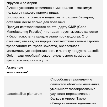
вирусов и бактерий.
Лучшее усвоение витаминов и минералов – максимум
пользы от каждого приема пищи.
Блокировка патогенов – подавляет «плохие» бактерии,
оставляя место только для полезных.
Продукт изготавливается по стандарту
GMP
(Good
Manufacturing Practice), что гарантирует высокое качество
и безопасность на каждом этапе производства. Это
означает, что каждая порция соответствует самым строгим
требованиям контроля качества, обеспечивая
максимальную эффективность и чистоту продукта. Lactofit
Gold – ваш корейский секрет ежедневного комфорта,
красоты и энергии изнутри!
Активные
компоненты:
Способствует заживлению
слизистой оболочки кишечника,
уменьшает газообразование,
Lactobacillus plantarum
улучшает переваривание
белков и жиров. Также
обладает антиоксидантными