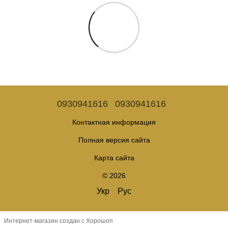
0930941616
0930941616
Контактная информация
Полная версия сайта
Карта сайта
© 2026
Укр
Рус
Интернет-магазин создан с Хорошоп