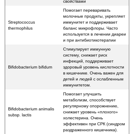
свойствами
Помогает переваривать
молочные продукты, укрепляет
Streptococcus
иммунитет и поддерживает
thermophilus
баланс микрофлоры. Часто
используется в лечении диареи
и при антибиотикотерапии
Стимулирует иммунную
систему, снижает риск
инфекций, поддерживает
Bifidobacterium bifidum
здоровый уровень кислотности
в кишечнике. Очень важен для
детей и людей с ослабленным
иммунитетом.
Помогает улучшить
метаболизм, способствует
регулярному опорожнению,
Bifidobacterium animalis
снижает уровень «плохого»
subsp. lactis
холестерина. Очень
эффективен при СРК (синдром
раздраженного кишечника).