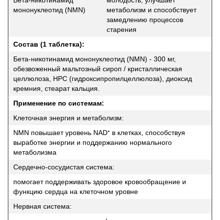
мононуклеотид (NMN)
метаболизм и способствует
замедлению процессов
старения
Состав (1 таблетка):
Бета-никотинамид мононуклеотид (NMN) - 300 мг,
обезвоженный мальтозный сироп / кристаллическая
целлюлоза, HPC (гидроксипропилцеллюлоза), диоксид
кремния, стеарат кальция.
Применение по системам:
Клеточная энергия и метаболизм:
NMN повышает уровень NAD⁺ в клетках, способствуя
выработке энергии и поддержанию нормального
метаболизма
Сердечно-сосудистая система:
помогает поддерживать здоровое кровообращение и
функцию сердца на клеточном уровне
Нервная система: