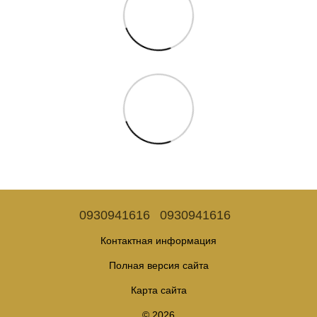
0930941616
0930941616
Контактная информация
Полная версия сайта
Карта сайта
© 2026