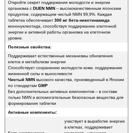
Откройте секрет поддержания молодости и энергии
организма с
DUEN NMN
– высококачественным японским
продуктом, содержащим чистый NMN 99,9%. Каждая
таблетка обеспечивает
300 мг бета-никотинамида
мононуклеотида, способствуя поддержанию клеточной
энергии и активной работы организма на клеточном
уровне.
Полезные свойства:
Поддерживает естественные механизмы обновления
клеток и метаболизм энергии
Способствует сохранению молодости кожи, поддержанию
жизненной силы и выносливости
Чистый NMN
высокого качества, произведенный в Японии
по стандартам
GMP
Без дополнительных активных компонентов – в составе
только NMN и вспомогательные безопасные вещества для
формирования таблетки
Активные компоненты:
участвует в выработке энергии
в клетках, поддерживает
Бета-никотинамид
молодость, улучшает