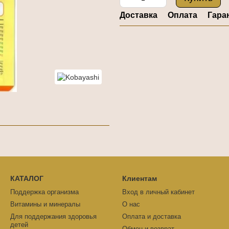
Доставка
Оплата
Гара
КАТАЛОГ
Клиентам
Поддержка организма
Вход в личный кабинет
Витамины и минералы
О нас
Для поддержания здоровья
Оплата и доставка
детей
Обмен и возврат