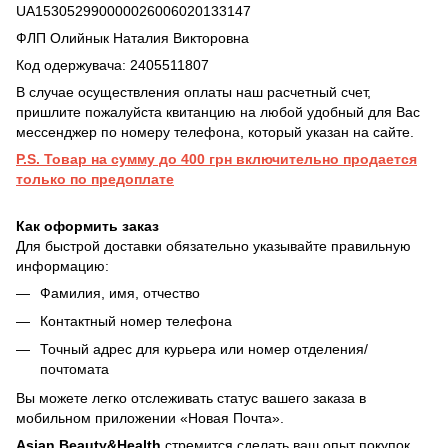
UA153052990000026006020133147
ФЛП Олийнык Наталия Викторовна
Код одержувача: 2405511807
В случае осуществления оплаты наш расчетный счет,
пришлите пожалуйста квитанцию на любой удобный для Вас
мессенджер по номеру телефона, который указан на сайте.
P.S. Товар на сумму до 400 грн включительно продается
только по предоплате
Как оформить заказ
Для быстрой доставки обязательно указывайте правильную
информацию:
Фамилия, имя, отчество
Контактный номер телефона
Точный адрес для курьера или номер отделения/
почтомата
Вы можете легко отслеживать статус вашего заказа в
мобильном приложении «Новая Почта».
Asian Beauty&Health
стремится сделать ваш опыт покупок