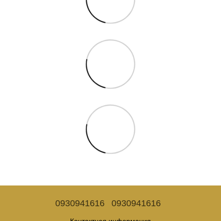
0930941616
0930941616