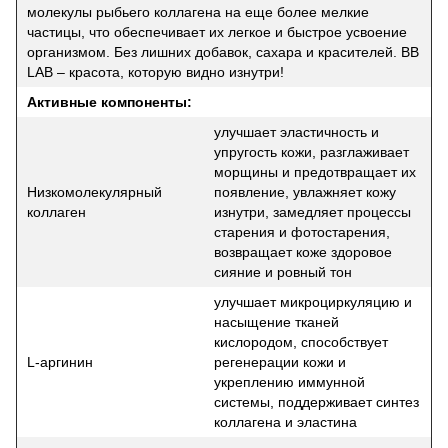
молекулы рыбьего коллагена на еще более мелкие
частицы, что обеспечивает их легкое и быстрое усвоение
организмом. Без лишних добавок, сахара и красителей. BB
LAB – красота, которую видно изнутри!
Активные компоненты:
улучшает эластичность и
упругость кожи, разглаживает
морщины и предотвращает их
Низкомолекулярный
появление, увлажняет кожу
коллаген
изнутри, замедляет процессы
старения и фотостарения,
возвращает коже здоровое
сияние и ровный тон
улучшает микроциркуляцию и
насыщение тканей
кислородом, способствует
L-аргинин
регенерации кожи и
укреплению иммунной
системы, поддерживает синтез
коллагена и эластина