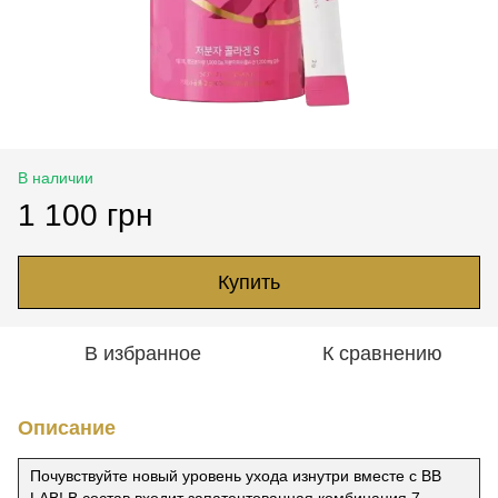
В наличии
1 100 грн
Купить
В избранное
К сравнению
Описание
Почувствуйте новый уровень ухода изнутри вместе с BB
LAB! В состав входит запатентованная комбинация 7