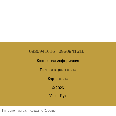
0930941616
0930941616
Контактная информация
Полная версия сайта
Карта сайта
© 2026
Укр
Рус
Интернет-магазин создан с Хорошоп