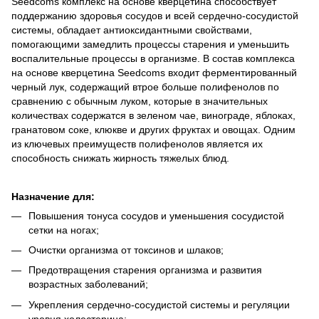
Seedcoms комплекс на основе кверцетина способствует
поддержанию здоровья сосудов и всей сердечно-сосудистой
системы, обладает антиоксидантными свойствами,
помогающими замедлить процессы старения и уменьшить
воспалительные процессы в организме. В состав комплекса
на основе кверцетина Seedcoms входит ферментированный
черный лук, содержащий втрое больше полифенолов по
сравнению с обычным луком, которые в значительных
количествах содержатся в зеленом чае, винограде, яблоках,
гранатовом соке, клюкве и других фруктах и ​​овощах. Одним
из ключевых преимуществ полифенолов является их
способность снижать жирность тяжелых блюд.
Назначение для:
Повышения тонуса сосудов и уменьшения сосудистой
сетки на ногах;
Очистки организма от токсинов и шлаков;
Предотвращения старения организма и развития
возрастных заболеваний;
Укрепления сердечно-сосудистой системы и регуляции
уровня холестерина;