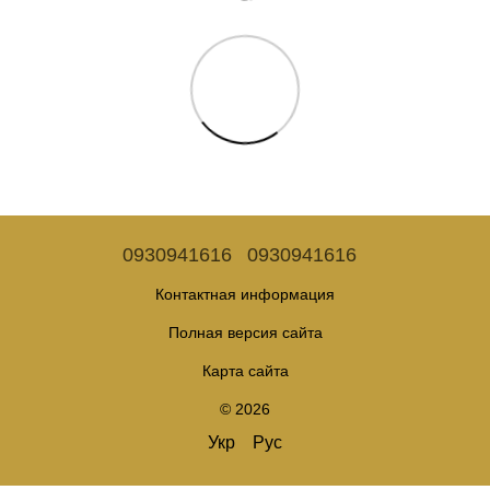
0930941616
0930941616
Контактная информация
Полная версия сайта
Карта сайта
© 2026
Укр
Рус