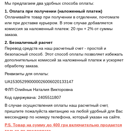
Мы предлагаем два удобных способа оплаты:
1. Оплата при получении (наложенный платеж)
Оплачивайте товар при получении в отделении, почтомате
или при доставке курьером. В этом случае добавляется
комиссия за наложенный платеж: 20 грн + 2% от суммы
заказа.
2. Безналичный расчет
Перевод средств на наш расчетный счет - простой и
безопасный способ. Этот способ оплаты позволяет избежать
дополнительных комиссий за наложенный платеж и ускоряет
обработку заказа.
Реквизиты для оплаты:
UA153052990000026006020133147
ФЛП Олийнык Наталия Викторовна
Код одержувача: 2405511807
В случае осуществления оплаты наш расчетный счет,
пришлите пожалуйста квитанцию на любой удобный для Вас
мессенджер по номеру телефона, который указан на сайте.
P.S. Товар на сумму до 400 грн включительно продается
только по предоплате