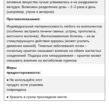
активные вещества лучше усваивались и не раздражали
желудок. Возможно разделение дозы – 2–3 раза в день
(например, утром и вечером).
Противопоказания:
Индивидуальная непереносимость любого из компонентов
(особенно экстракта печени свиньи, устриц, прополиса,
маточного молочка). Желчнокаменная болезнь – из-за
стимулирующего действия куркумы (может усилить
движение камней). Тяжелые заболевания почек –
поскольку орнитин оказывает влияние на обмен азотистых
соединений. Подагра или гиперурикемия – орнитин может
оказывать влияние на метаболизм пуринов.
Меры
предосторожности:
● Не используйте этот
продукт, если упаковка
повреждена.
● Хранить в сухом прохладном месте.