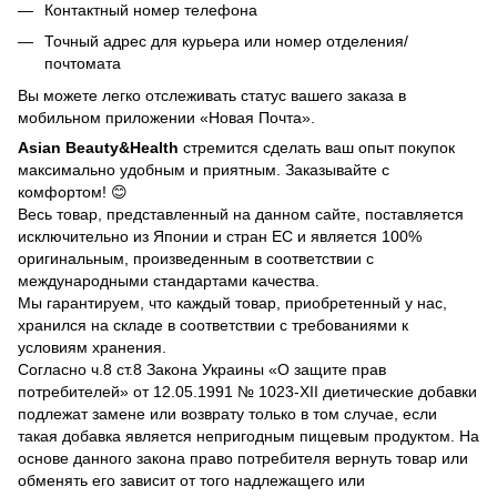
Контактный номер телефона
Точный адрес для курьера или номер отделения/
почтомата
Вы можете легко отслеживать статус вашего заказа в
мобильном приложении «Новая Почта».
Asian Beauty&Health
стремится сделать ваш опыт покупок
максимально удобным и приятным. Заказывайте с
комфортом! 😊
Весь товар, представленный на данном сайте, поставляется
исключительно из Японии и стран ЕС и является 100%
оригинальным, произведенным в соответствии с
международными стандартами качества.
Мы гарантируем, что каждый товар, приобретенный у нас,
хранился на складе в соответствии с требованиями к
условиям хранения.
Согласно ч.8 ст.8 Закона Украины «О защите прав
потребителей» от 12.05.1991 № 1023-ХII диетические добавки
подлежат замене или возврату только в том случае, если
такая добавка является непригодным пищевым продуктом. На
основе данного закона право потребителя вернуть товар или
обменять его зависит от того надлежащего или