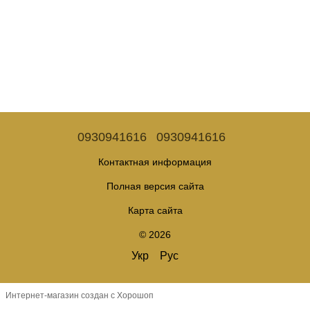
0930941616
0930941616
Контактная информация
Полная версия сайта
Карта сайта
© 2026
Укр
Рус
Интернет-магазин создан с Хорошоп