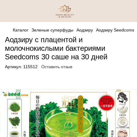
Каталог
Зеленые суперфуды
Аодзиру
Аодзиру Seedcoms
Аодзиру с плацентой и
молочнокислыми бактериями
Seedcoms 30 саше на 30 дней
Артикул:
115512
Оставить отзыв