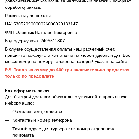
дополнительных комиссий за наложенный платеж и ускоряет
обработку заказа.
Реквизиты для оплаты:
UA153052990000026006020133147
ФЛП Олийнык Наталия Викторовна
Код одержувача: 2405511807
В случае осуществления оплаты наш расчетный счет,
пришлите пожалуйста квитанцию на любой удобный для Вас
мессенджер по номеру телефона, который указан на сайте.
P.S. Товар на сумму до 400 грн включительно продается
только по предоплате
Как оформить заказ
Для быстрой доставки обязательно указывайте правильную
информацию:
Фамилия, имя, отчество
Контактный номер телефона
Точный адрес для курьера или номер отделения/
почтомата