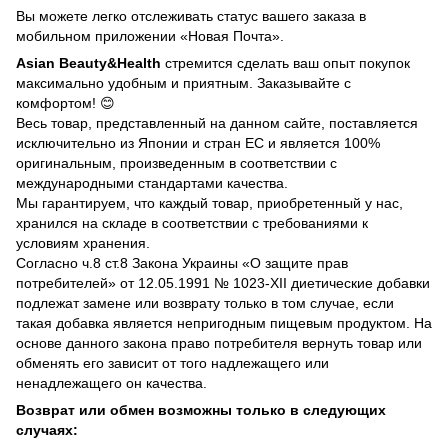
Вы можете легко отслеживать статус вашего заказа в
мобильном приложении «Новая Почта».
Asian Beauty&Health
стремится сделать ваш опыт покупок
максимально удобным и приятным. Заказывайте с
комфортом! 😊
Весь товар, представленный на данном сайте, поставляется
исключительно из Японии и стран ЕС и является 100%
оригинальным, произведенным в соответствии с
международными стандартами качества.
Мы гарантируем, что каждый товар, приобретенный у нас,
хранился на складе в соответствии с требованиями к
условиям хранения.
Согласно ч.8 ст.8 Закона Украины «О защите прав
потребителей» от 12.05.1991 № 1023-ХII диетические добавки
подлежат замене или возврату только в том случае, если
такая добавка является непригодным пищевым продуктом. На
основе данного закона право потребителя вернуть товар или
обменять его зависит от того надлежащего или
ненадлежащего он качества.
Возврат или обмен возможны только в следующих
случаях: