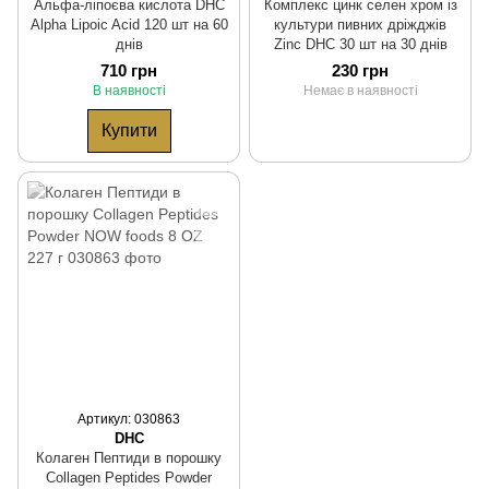
Альфа-ліпоєва кислота DHC
Комплекс цинк селен хром із
Alpha Lipoic Acid 120 шт на 60
культури пивних дріжджів
днів
Zinc DHC 30 шт на 30 днів
710 грн
230 грн
В наявності
Немає в наявності
Купити
Артикул: 030863
DHC
Колаген Пептиди в порошку
Collagen Peptides Powder