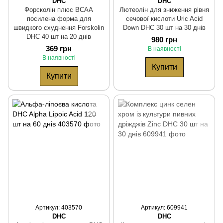
DHC
DHC
Форсколін плюс BCAA
Лютеолін для зниження рівня
посилена форма для
сечової кислоти Uric Acid
швидкого схуднення Forskolin
Down DHC 30 шт на 30 днів
DHC 40 шт на 20 днів
980 грн
369 грн
В наявності
В наявності
Купити
Купити
Артикул: 403570
Артикул: 609941
DHC
DHC