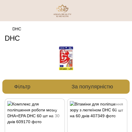
DHC
DHC
Фільтр
За популярністю