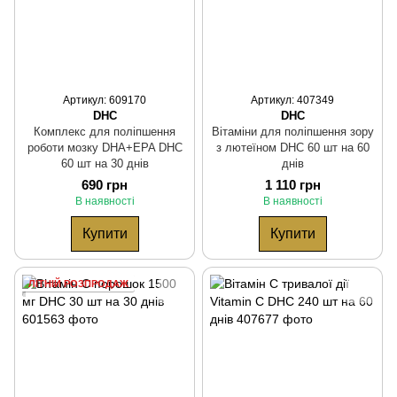
Артикул: 609170
Артикул: 407349
DHC
DHC
Комплекс для поліпшення
Вітаміни для поліпшення зору
роботи мозку DHA+EPA DHC
з лютеїном DHC 60 шт на 60
60 шт на 30 днів
днів
690 грн
1 110 грн
В наявності
В наявності
Купити
Купити
ЛІТНІЙ РОЗПРОДАЖ