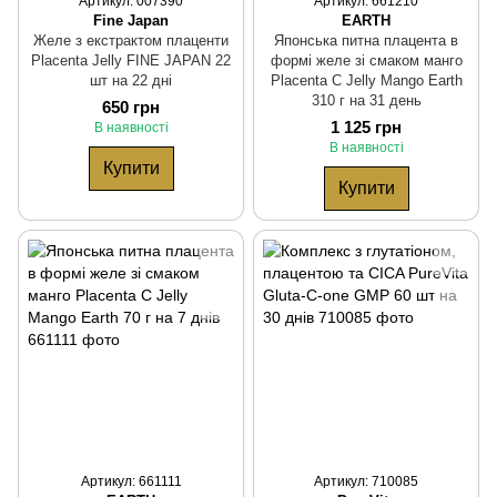
Артикул: 007390
Артикул: 661210
Fine Japan
EARTH
Желе з екстрактом плаценти
Японська питна плацента в
Placenta Jelly FINE JAPAN 22
формі желе зі смаком манго
шт на 22 дні
Placenta C Jelly Mango Earth
310 г на 31 день
650 грн
1 125 грн
В наявності
В наявності
Купити
Купити
Артикул: 661111
Артикул: 710085