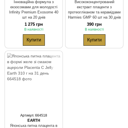
Інноваційна формула з
Висококонцентрований
екзосомами для молодості
екстракт плаценти з
Infinity Premium Exosome 40
протеогліканом та керамідами
шт на 20 днів
Harmies GMP 60 шт на 30 днів
1 275 грн
390 грн
В наявності
В наявності
Купити
Купити
Артикул: 664518
EARTH
Японська питна плацента в