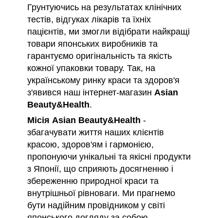
Грунтуючись на результатах клінічних
тестів, відгуках лікарів та їхніх
пацієнтів, ми змогли відібрати найкращі
товари японських виробників та
гарантуємо оригінальність та якість
кожної упаковки товару. Так, на
українському ринку краси та здоров'я
з'явився наш інтернет-магазин
Asian
Beauty&Health
.
Місія
Asian Beauty&Health
-
збагачувати життя наших клієнтів
красою, здоров'ям і гармонією,
пропонуючи унікальні та якісні продукти
з Японії, що сприяють досягненню і
збереженню природної краси та
внутрішньої рівноваги. Ми прагнемо
бути надійним провідником у світі
японського догляду за собою,