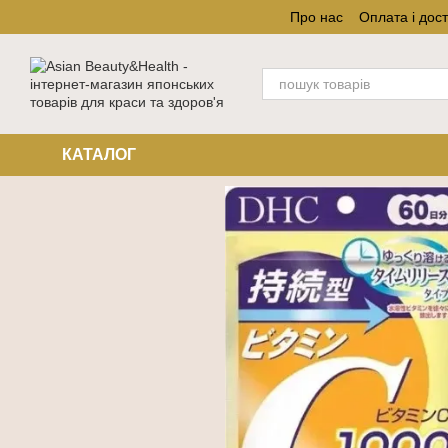
Перейти до основного контенту
Про нас
Оплата і дос
КАТАЛОГ