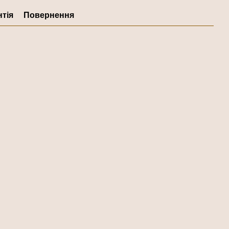
нтія
Повернення