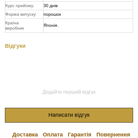
Курс прийому:
30 днів
Форма випуску:
порошок
Країна
Японія.
виробник
Відгуки
Додайте перший відгук
Написати відгук
Доставка
Оплата
Гарантія
Повернення