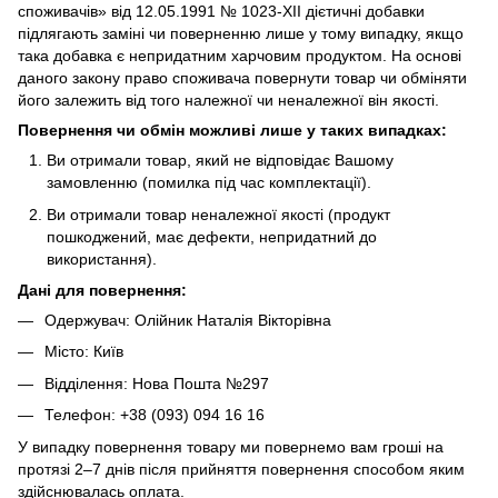
споживачів» від 12.05.1991 № 1023-ХІІ дієтичні добавки
підлягають заміні чи поверненню лише у тому випадку, якщо
така добавка є непридатним харчовим продуктом. На основі
даного закону право споживача повернути товар чи обміняти
його залежить від того належної чи неналежної він якості.
Повернення чи обмін можливі лише у таких випадках:
Ви отримали товар, який не відповідає Вашому
замовленню (помилка під час комплектації).
Ви отримали товар неналежної якості (продукт
пошкоджений, має дефекти, непридатний до
використання).
Дані для повернення:
Одержувач: Олійник Наталія Вікторівна
Місто: Київ
Відділення: Нова Пошта №297
Телефон: +38 (093) 094 16 16
У випадку повернення товару ми повернемо вам гроші на
протязі 2–7 днів після прийняття повернення способом яким
здійснювалась оплата.