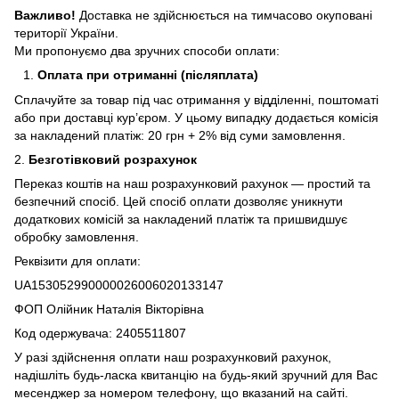
Важливо!
Доставка не здійснюється на тимчасово окуповані
території України.
Ми пропонуємо два зручних способи оплати:
Оплата при отриманні (післяплата)
Сплачуйте за товар під час отримання у відділенні, поштоматі
або при доставці кур’єром. У цьому випадку додається комісія
за накладений платіж: 20 грн + 2% від суми замовлення.
2.
Безготівковий розрахунок
Переказ коштів на наш розрахунковий рахунок — простий та
безпечний спосіб. Цей спосіб оплати дозволяє уникнути
додаткових комісій за накладений платіж та пришвидшує
обробку замовлення.
Реквізити для оплати:
UA153052990000026006020133147
ФОП Олійник Наталія Вікторівна
Код одержувача: 2405511807
У разі здійснення оплати наш розрахунковий рахунок,
надішліть будь-ласка квитанцію на будь-який зручний для Вас
месенджер за номером телефону, що вказаний на сайті.