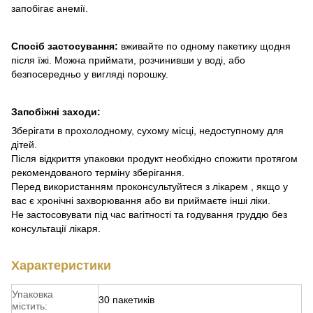
запобігає анемії.
Спосіб застосування:
вживайте по одному пакетику щодня
після їжі. Можна приймати, розчинивши у воді, або
безпосередньо у вигляді порошку.
Запобіжні заходи:
Зберігати в прохолодному, сухому місці, недоступному для
дітей.
Після відкриття упаковки продукт необхідно спожити протягом
рекомендованого терміну зберігання.
Перед використанням проконсультуйтеся з лікарем , якщо у
вас є хронічні захворювання або ви приймаєте інші ліки.
Не застосовувати під час вагітності та годування груддю без
консультації лікаря.
Характеристики
Упаковка
30 пакетиків
містить: