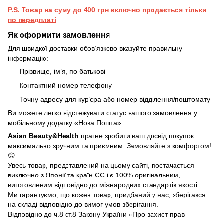
P.S. Товар на суму до 400 грн включно продається тільки
по передплаті
Як оформити замовлення
Для швидкої доставки обов’язково вказуйте правильну
інформацію:
Прізвище, ім’я, по батькові
Контактний номер телефону
Точну адресу для кур’єра або номер відділення/поштомату
Ви можете легко відстежувати статус вашого замовлення у
мобільному додатку «Нова Пошта».
Asian Beauty&Health
прагне зробити ваш досвід покупок
максимально зручним та приємним. Замовляйте з комфортом!
😊
Увесь товар, представлений на цьому сайті, постачається
виключно з Японії та країн ЄС і є 100% оригінальним,
виготовленим відповідно до міжнародних стандартів якості.
Ми гарантуємо, що кожен товар, придбаний у нас, зберігався
на складі відповідно до вимог умов зберігання.
Відповідно до ч.8 ст.8 Закону України «Про захист прав