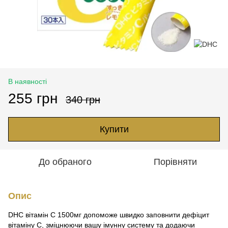
В наявності
255 грн
340 грн
Купити
До обраного
Порівняти
Опис
DHC вітамін C 1500мг допоможе швидко заповнити дефіцит
вітаміну С, зміцнюючи вашу імунну систему та додаючи