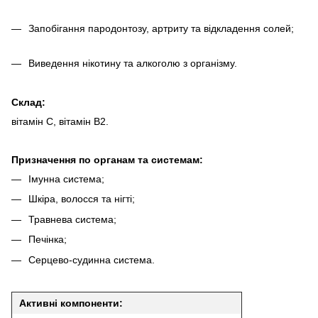
Запобігання пародонтозу, артриту та відкладення солей;
Виведення нікотину та алкоголю з організму.
Склад:
вітамін C, вітамін B2.
Призначення по органам та системам:
Імунна система;
Шкіра, волосся та нігті;
Травнева система;
Печінка;
Серцево-судинна система.
Активні компоненти: