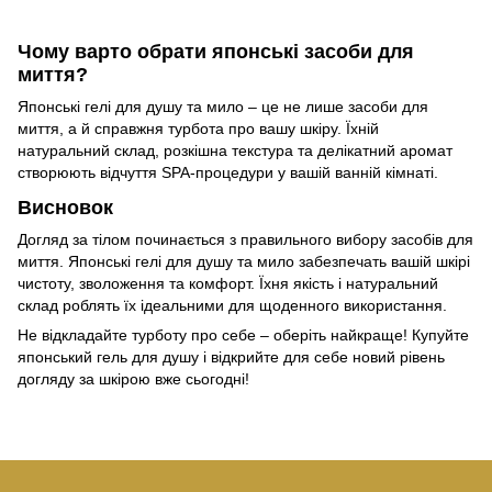
Чому варто обрати японські засоби для
миття?
Японські гелі для душу та мило – це не лише засоби для
миття, а й справжня турбота про вашу шкіру. Їхній
натуральний склад, розкішна текстура та делікатний аромат
створюють відчуття SPA-процедури у вашій ванній кімнаті.
Висновок
Догляд за тілом починається з правильного вибору засобів для
миття. Японські гелі для душу та мило забезпечать вашій шкірі
чистоту, зволоження та комфорт. Їхня якість і натуральний
склад роблять їх ідеальними для щоденного використання.
Не відкладайте турботу про себе – оберіть найкраще! Купуйте
японський гель для душу і відкрийте для себе новий рівень
догляду за шкірою вже сьогодні!