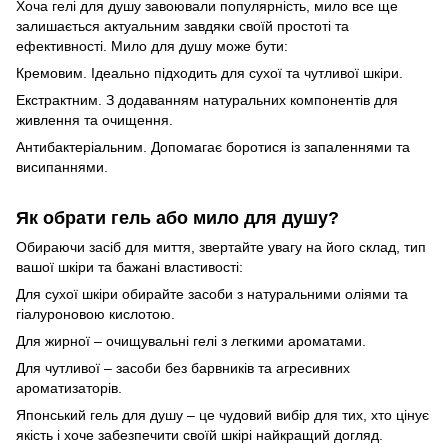
Хоча гелі для душу завоювали популярність, мило все ще
залишається актуальним завдяки своїй простоті та
ефективності. Мило для душу може бути:
Кремовим. Ідеально підходить для сухої та чутливої шкіри.
Екстрактним. З додаванням натуральних компонентів для
живлення та очищення.
Антибактеріальним. Допомагає боротися із запаленнями та
висипаннями.
Як обрати гель або мило для душу?
Обираючи засіб для миття, звертайте увагу на його склад, тип
вашої шкіри та бажані властивості:
Для сухої шкіри обирайте засоби з натуральними оліями та
гіалуроновою кислотою.
Для жирної – очищувальні гелі з легкими ароматами.
Для чутливої – засоби без барвників та агресивних
ароматизаторів.
Японський гель для душу – це чудовий вибір для тих, хто цінує
якість і хоче забезпечити своїй шкірі найкращий догляд.