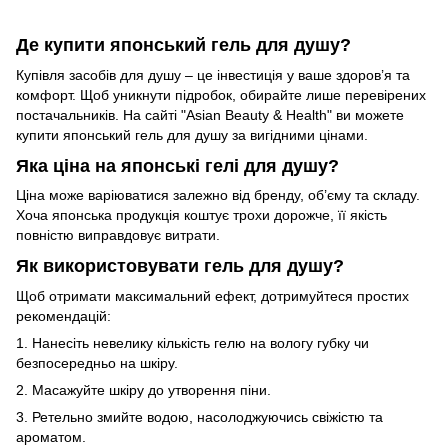
Де купити японський гель для душу?
Купівля засобів для душу – це інвестиція у ваше здоров’я та
комфорт. Щоб уникнути підробок, обирайте лише перевірених
постачальників. На сайті "Asian Beauty & Health" ви можете
купити японський гель для душу за вигідними цінами.
Яка ціна на японські гелі для душу?
Ціна може варіюватися залежно від бренду, об’єму та складу.
Хоча японська продукція коштує трохи дорожче, її якість
повністю виправдовує витрати.
Як використовувати гель для душу?
Щоб отримати максимальний ефект, дотримуйтеся простих
рекомендацій:
1. Нанесіть невелику кількість гелю на вологу губку чи
безпосередньо на шкіру.
2. Масажуйте шкіру до утворення піни.
3. Ретельно змийте водою, насолоджуючись свіжістю та
ароматом.