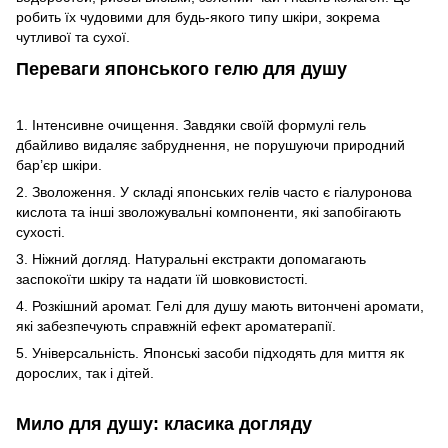
робить їх чудовими для будь-якого типу шкіри, зокрема
чутливої та сухої.
Переваги японського гелю для душу
1. Інтенсивне очищення. Завдяки своїй формулі гель
дбайливо видаляє забруднення, не порушуючи природний
бар’єр шкіри.
2. Зволоження. У складі японських гелів часто є гіалуронова
кислота та інші зволожувальні компоненти, які запобігають
сухості.
3. Ніжний догляд. Натуральні екстракти допомагають
заспокоїти шкіру та надати їй шовковистості.
4. Розкішний аромат. Гелі для душу мають витончені аромати,
які забезпечують справжній ефект ароматерапії.
5. Універсальність. Японські засоби підходять для миття як
дорослих, так і дітей.
Мило для душу: класика догляду