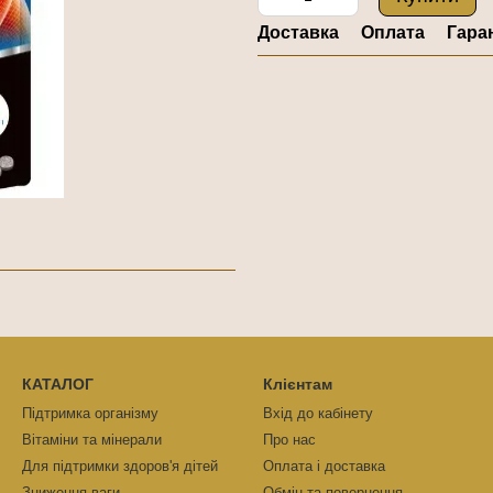
Доставка
Оплата
Гара
КАТАЛОГ
Клієнтам
Підтримка організму
Вхід до кабінету
Вітаміни та мінерали
Про нас
Для підтримки здоров'я дітей
Оплата і доставка
Зниження ваги
Обмін та повернення