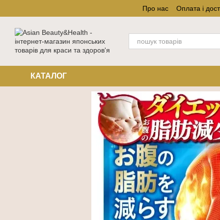
Перейти до основного контенту
Про нас
Оплата і дос
КАТАЛОГ