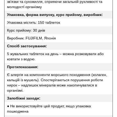
зв’язки та сухожилля, сприяючи загальній рухливості та
молодості організму
Упаковка, форма випуску, курс прийому, виробник:
Упаковка містить: 150 таблеток
Курс прийому: 30 днів
Виробник: FUJIFILM, Японія
Спосіб застосування:
5 жувальних таблеток на день – можна розжовувати або
ковтати з водою.
Протипоказання:
Є алергія на компоненти морського походження (колаген,
кальцій із мушель). Спостерігаються порушення роботи
нирок – надлишок мінералів може накопичуватися в
організмі.
Запобіжні заходи:
● Не використовуйте цей продукт, якщо упаковка
пошкоджена