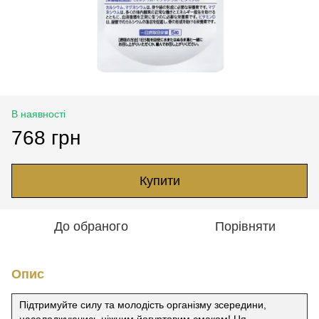
В наявності
768 грн
Купити
До обраного
Порівняти
Опис
Підтримуйте силу та молодість організму зсередини,
насолоджуючись ніжним йогуртовим смаком! Ця