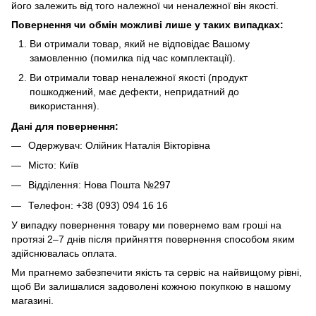
його залежить від того належної чи неналежної він якості.
Повернення чи обмін можливі лише у таких випадках:
Ви отримали товар, який не відповідає Вашому
замовленню (помилка під час комплектації).
Ви отримали товар неналежної якості (продукт
пошкоджений, має дефекти, непридатний до
використання).
Дані для повернення:
Одержувач: Олійник Наталія Вікторівна
Місто: Київ
Відділення: Нова Пошта №297
Телефон: +38 (093) 094 16 16
У випадку повернення товару ми повернемо вам гроші на
протязі 2–7 днів після прийняття повернення способом яким
здійснювалась оплата.
Ми прагнемо забезпечити якість та сервіс на найвищому рівні,
щоб Ви залишалися задоволені кожною покупкою в нашому
магазині.