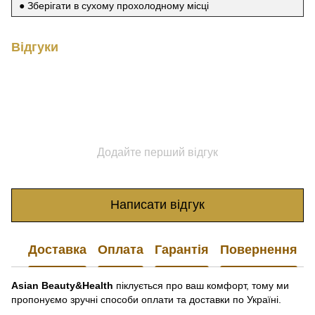
● Зберігати в сухому прохолодному місці
Відгуки
Додайте перший відгук
Написати відгук
Доставка
Оплата
Гарантія
Повернення
Asian Beauty&Health
піклується про ваш комфорт, тому ми
пропонуємо зручні способи оплати та доставки по Україні.