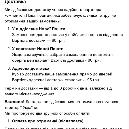
Доставка
Ми здійснюємо доставку через надійного партнера —
компанію «Нова Пошта», яка забезпечує швидке та зручне
отримання ваших замовлень:
У відділення Нової Пошти
Замовлення доставляється у найближче до вас відділення.
Вартість доставки — 80 грн.
У поштомат Нової Пошти
Якщо вам зручніше забрати замовлення в поштоматі,
оберіть цей варіант. Вартість доставки - 80 грн.
Адресна доставка
Кур’єр доставить ваше замовлення прямо до дверей.
Вартість адресної доставки становить - 95 грн.
Терміни доставки — від 1 до 3 робочих днів, залежно від
вашого місцезнаходження.
Важливо!
Доставка не здійснюється на тимчасово окуповані
території України.
Ми пропонуємо два зручних способи оплати:
Оплата при отриманні (післяплата)
Сплачуйте за товар під час отримання у відділенні, поштоматі