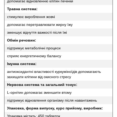
допомагає відновленню клітин печінки
Травна система:
стимулює вироблення жовчі
допомагає перетравлювати жирну їжу
зменшує відчуття важкості після їжі
Обмін речовин:
підтримує метаболічні процеси
сприяє енергетичному балансу
Імунна система:
антиоксидантні властивості куркуміноїдів допомагають
захищати клітини від окисного стресу
Нервова система та загальний тонус:
L-орнітин допомагає зменшити втому
підтримує відновлення організму після навантажень
Упаковка, форма випуску, курс прийому, виробник:
Упаковка містить: 450 таблеток