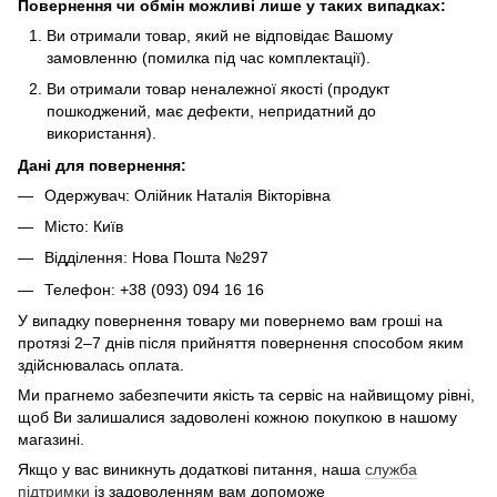
Повернення чи обмін можливі лише у таких випадках:
Ви отримали товар, який не відповідає Вашому
замовленню (помилка під час комплектації).
Ви отримали товар неналежної якості (продукт
пошкоджений, має дефекти, непридатний до
використання).
Дані для повернення:
Одержувач: Олійник Наталія Вікторівна
Місто: Київ
Відділення: Нова Пошта №297
Телефон: +38 (093) 094 16 16
У випадку повернення товару ми повернемо вам гроші на
протязі 2–7 днів після прийняття повернення способом яким
здійснювалась оплата.
Ми прагнемо забезпечити якість та сервіс на найвищому рівні,
щоб Ви залишалися задоволені кожною покупкою в нашому
магазині.
Якщо у вас виникнуть додаткові питання, наша
служба
підтримки
із задоволенням вам допоможе