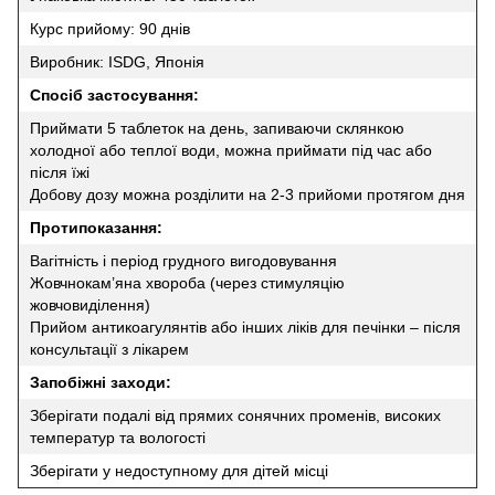
Курс прийому: 90 днів
Виробник: ISDG, Японія
Спосіб застосування:
Приймати 5 таблеток на день, запиваючи склянкою
холодної або теплої води, можна приймати під час або
після їжі
Добову дозу можна розділити на 2-3 прийоми протягом дня
Протипоказання:
Вагітність і період грудного вигодовування
Жовчнокам’яна хвороба (через стимуляцію
жовчовиділення)
Прийом антикоагулянтів або інших ліків для печінки – після
консультації з лікарем
Запобіжні заходи:
Зберігати подалі від прямих сонячних променів, високих
температур та вологості
Зберігати у недоступному для дітей місці