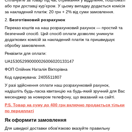
або при доставці кур’єром. У цьому випадку додається комісія
за накладений платіж: 20 грн + 2% від суми замовлення.
2.
Безготівковий розрахунок
Переказ коштів на наш розрахунковий рахунок — простий та
безпечний спосіб. Цей спосіб оплати дозволяє уникнути
додаткових комісій за накладений платіж та пришвидшує
обробку замовлення.
Реквізити для оплати:
UA153052990000026006020133147
ФОП Олійник Наталія Вікторівна
Код одержувача: 2405511807
У разі здійснення оплати наш розрахунковий рахунок,
надішліть будь-ласка квитанцію на будь-який зручний для Вас
месенджер за номером телефону, що вказаний на сайті.
P.S. Товар на суму до 400 грн включно продається тільки
по передплаті
Як оформити замовлення
Для швидкої доставки обов’язково вказуйте правильну