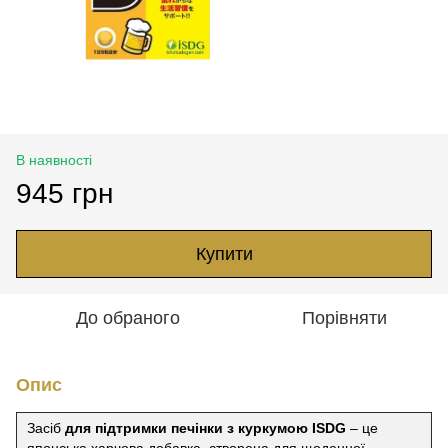
В наявності
945 грн
Купити
До обраного
Порівняти
Опис
Засіб
для підтримки печінки з куркумою ISDG
– це
японська харчова добавка, створена для щоденної