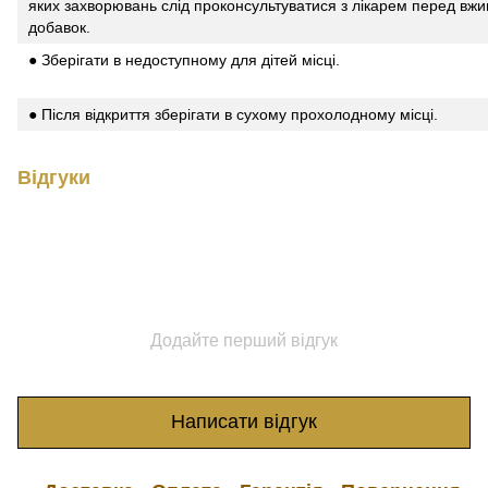
яких захворювань слід проконсультуватися з лікарем перед вж
добавок.
● Зберігати в недоступному для дітей місці.
● Після відкриття зберігати в сухому прохолодному місці.
Відгуки
Додайте перший відгук
Написати відгук