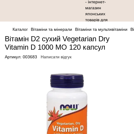
Каталог
Вітаміни та мінерали
Вітаміни та мультивітаміни
В
Вітамін D2 сухий Vegetarian Dry
Vitamin D 1000 МО 120 капсул
Артикул:
003683
Написати відгук