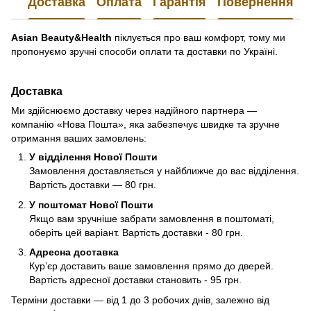
Доставка
Оплата
Гарантія
Повернення
Asian Beauty&Health
піклується про ваш комфорт, тому ми
пропонуємо зручні способи оплати та доставки по Україні.
Доставка
Ми здійснюємо доставку через надійного партнера —
компанію «Нова Пошта», яка забезпечує швидке та зручне
отримання ваших замовлень:
У відділення Нової Пошти
Замовлення доставляється у найближче до вас відділення.
Вартість доставки — 80 грн.
У поштомат Нової Пошти
Якщо вам зручніше забрати замовлення в поштоматі,
оберіть цей варіант. Вартість доставки - 80 грн.
Адресна доставка
Кур’єр доставить ваше замовлення прямо до дверей.
Вартість адресної доставки становить - 95 грн.
Терміни доставки — від 1 до 3 робочих днів, залежно від