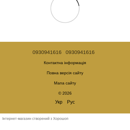
0930941616
0930941616
Контактна інформація
Повна версія сайту
Мапа сайту
© 2026
Укр
Рус
Інтернет-магазин створений з Хорошоп