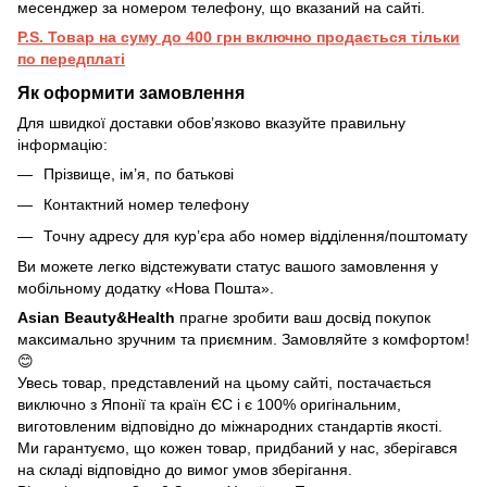
месенджер за номером телефону, що вказаний на сайті.
P.S. Товар на суму до 400 грн включно продається тільки
по передплаті
Як оформити замовлення
Для швидкої доставки обов’язково вказуйте правильну
інформацію:
Прізвище, ім’я, по батькові
Контактний номер телефону
Точну адресу для кур’єра або номер відділення/поштомату
Ви можете легко відстежувати статус вашого замовлення у
мобільному додатку «Нова Пошта».
Asian Beauty&Health
прагне зробити ваш досвід покупок
максимально зручним та приємним. Замовляйте з комфортом!
😊
Увесь товар, представлений на цьому сайті, постачається
виключно з Японії та країн ЄС і є 100% оригінальним,
виготовленим відповідно до міжнародних стандартів якості.
Ми гарантуємо, що кожен товар, придбаний у нас, зберігався
на складі відповідно до вимог умов зберігання.