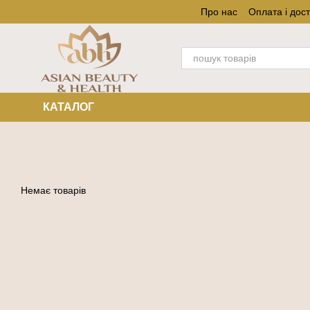
Перейти до основного контенту
Про нас
Оплата і дос
КАТАЛОГ
Немає товарів