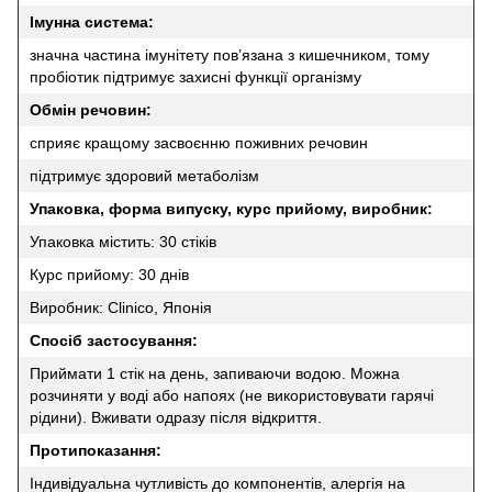
Імунна система:
значна частина імунітету пов’язана з кишечником, тому
пробіотик підтримує захисні функції організму
Обмін речовин:
сприяє кращому засвоєнню поживних речовин
підтримує здоровий метаболізм
Упаковка, форма випуску, курс прийому, виробник:
Упаковка містить: 30 стіків
Курс прийому: 30 днів
Виробник: Clinico, Японія
Спосіб застосування:
Приймати 1 стік на день, запиваючи водою. Можна
розчиняти у воді або напоях (не використовувати гарячі
рідини). Вживати одразу після відкриття.
Протипоказання:
Індивідуальна чутливість до компонентів, алергія на