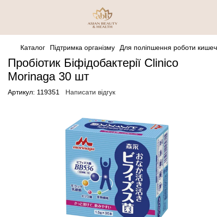
Каталог
Підтримка організму
Для поліпшення роботи кише
Пробіотик Біфідобактерії Clinico
Morinaga 30 шт
Артикул:
119351
Написати відгук