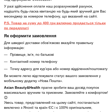
У разі здійснення оплати наш розрахунковий рахунок,
надішліть будь-ласка квитанцію на будь-який зручний для Вас
месенджер за номером телефону, що вказаний на сайті.
P.S. Товар на суму до 400 грн включно продається тільки
по передплаті
Як оформити замовлення
Для швидкої доставки обов’язково вказуйте правильну
інформацію:
Прізвище, ім’я, по батькові
Контактний номер телефону
Точну адресу для кур’єра або номер відділення/поштомату
Ви можете легко відстежувати статус вашого замовлення у
мобільному додатку «Нова Пошта».
Asian Beauty&Health
прагне зробити ваш досвід покупок
максимально зручним та приємним. Замовляйте з комфортом!
😊
Увесь товар, представлений на цьому сайті, постачається
виключно з Японії та країн ЄС і є 100% оригінальним,