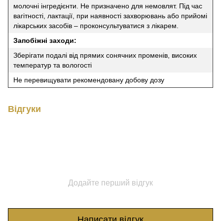
молочні інгредієнти. Не призначено для немовлят. Під час
вагітності, лактації, при наявності захворювань або прийомі
лікарських засобів – проконсультуватися з лікарем.
Запобіжні заходи:
Зберігати подалі від прямих сонячних променів, високих
температур та вологості
Не перевищувати рекомендовану добову дозу
Відгуки
Додайте перший відгук
Написати відгук