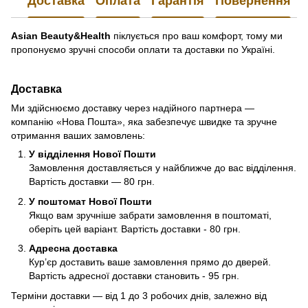
Доставка
Оплата
Гарантія
Повернення
Asian Beauty&Health
піклується про ваш комфорт, тому ми
пропонуємо зручні способи оплати та доставки по Україні.
Доставка
Ми здійснюємо доставку через надійного партнера —
компанію «Нова Пошта», яка забезпечує швидке та зручне
отримання ваших замовлень:
У відділення Нової Пошти
Замовлення доставляється у найближче до вас відділення.
Вартість доставки — 80 грн.
У поштомат Нової Пошти
Якщо вам зручніше забрати замовлення в поштоматі,
оберіть цей варіант. Вартість доставки - 80 грн.
Адресна доставка
Кур’єр доставить ваше замовлення прямо до дверей.
Вартість адресної доставки становить - 95 грн.
Терміни доставки — від 1 до 3 робочих днів, залежно від