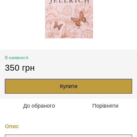
В наявності
350 грн
Купити
До обраного
Порівняти
Опис