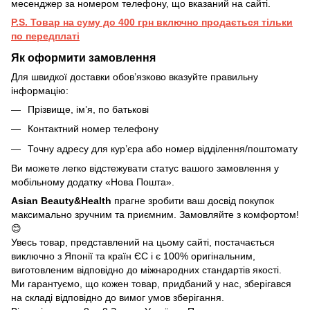
месенджер за номером телефону, що вказаний на сайті.
P.S. Товар на суму до 400 грн включно продається тільки
по передплаті
Як оформити замовлення
Для швидкої доставки обов’язково вказуйте правильну
інформацію:
Прізвище, ім’я, по батькові
Контактний номер телефону
Точну адресу для кур’єра або номер відділення/поштомату
Ви можете легко відстежувати статус вашого замовлення у
мобільному додатку «Нова Пошта».
Asian Beauty&Health
прагне зробити ваш досвід покупок
максимально зручним та приємним. Замовляйте з комфортом!
😊
Увесь товар, представлений на цьому сайті, постачається
виключно з Японії та країн ЄС і є 100% оригінальним,
виготовленим відповідно до міжнародних стандартів якості.
Ми гарантуємо, що кожен товар, придбаний у нас, зберігався
на складі відповідно до вимог умов зберігання.