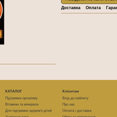
Доставка
Оплата
Гара
КАТАЛОГ
Клієнтам
Підтримка організму
Вхід до кабінету
Вітаміни та мінерали
Про нас
Для підтримки здоров'я дітей
Оплата і доставка
Зниження ваги
Обмін та повернення