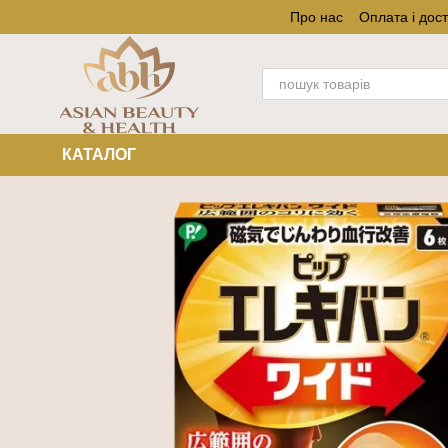
Перейти до основного контенту
Про нас
Оплата і дос
КАТАЛОГ