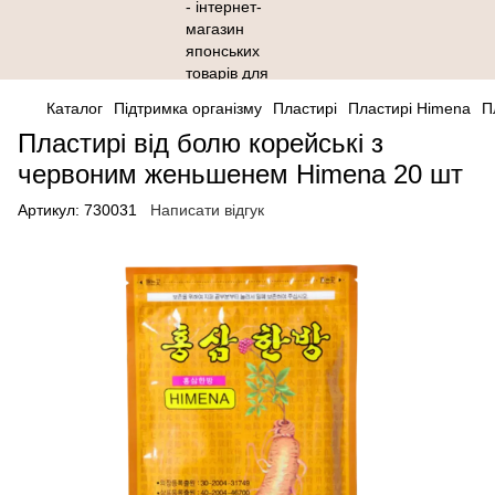
Каталог
Підтримка організму
Пластирі
Пластирі Himena
П
Пластирі від болю корейські з
червоним женьшенем Himena 20 шт
Артикул:
730031
Написати відгук