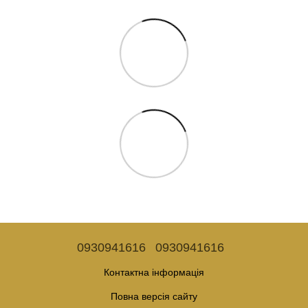
0930941616
0930941616
Контактна інформація
Повна версія сайту