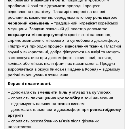
проблемній зоні та підтримати природні процеси
відновлення організму. Пластирі створені на основі
рослинних компонентів, серед яких ключову роль відіграє
червоний женьшень
– традиційний інгредієнт корейської
медицини. Завдяки локальній дії пластир допомагає
покращити мікроциркуляцію
крові в зоні нанесення,
сприяє зменшенню м’язового та суглобового дискомфорту
і підтримує природні процеси відновлення тканин. Пластирі
зручні у використанні, добре фіксуються на шкірі та можуть
застосовуватися при дискомфорті в спині, шиї, плечах,
колінах або м’язах після фізичних навантажень. Продукт
виробляється в окрузі Кимсан (Південна Корея) – відомому
регіоні вирощування женьшеню.
Корисні властивості:
– допомагають
зменшити біль у м’язах та суглобах
– сприяють
покращенню кровообігу
в зоні нанесення
– підтримують насичення тканин киснем
– допомагають зменшити дискомфорт при
ревматоїдному
артриті
– сприяють розслабленню м’язів після фізичних
навантажень