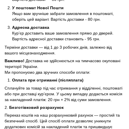
У поштомат Нової Пошти
Якщо вам зручніше забрати замовлення в поштоматі,
оберіть цей варіант. Вартість доставки - 80 грн.
Адресна доставка
Кур’єр доставить ваше замовлення прямо до дверей.
Вартість адресної доставки становить - 95 грн.
Терміни доставки — від 1 до 3 робочих днів, залежно від
вашого місцезнаходження.
Важливо!
Доставка не здійснюється на тимчасово окуповані
території України.
Ми пропонуємо два зручних способи оплати:
Оплата при отриманні (післяплата)
Сплачуйте за товар під час отримання у відділенні, поштоматі
або при доставці кур’єром. У цьому випадку додається комісія
за накладений платіж: 20 грн + 2% від суми замовлення.
2.
Безготівковий розрахунок
Переказ коштів на наш розрахунковий рахунок — простий та
безпечний спосіб. Цей спосіб оплати дозволяє уникнути
додаткових комісій за накладений платіж та пришвидшує