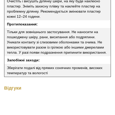
Очистіть і висушіть ділянку шкіри, на яку буде наклеєно
пластир. Зніміть захисну плівку та наклейте пластир на
проблемну ділянку. Рекомендується змінювати пластир
кожні 12–24 години.
Протипоказання:
Тільки для зовнішнього застосування. Не наносити на
пошкоджену шкіру, рани, висипання або подряпини.
Уникати контакту зі слизовими оболонками та очима. Не
використовувати разом із грілкою або іншими джерелами
тепла. У разі появи подразнення припинити використання.
Запобіжні заходи:
Зберігати подалі від прямих сонячних променів, високих
температур та вологості
Відгуки