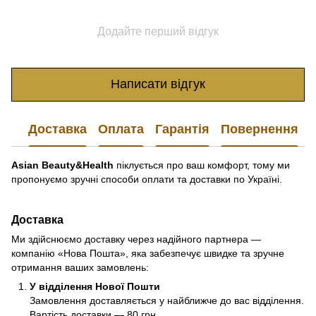
Додайте перший відгук
Написати відгук
Доставка
Оплата
Гарантія
Повернення
Asian Beauty&Health
піклується про ваш комфорт, тому ми
пропонуємо зручні способи оплати та доставки по Україні.
Доставка
Ми здійснюємо доставку через надійного партнера —
компанію «Нова Пошта», яка забезпечує швидке та зручне
отримання ваших замовлень:
У відділення Нової Пошти
Замовлення доставляється у найближче до вас відділення.
Вартість доставки — 80 грн.