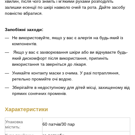
хвилин, після чого зніміть і м'якими рухами розподіліть
залишки есенції по шкірі навколо очей та рота. Дайте засобу
повністю вбратися.
Запобіжні заходи:
Не використовуйте, якщо у вас є алергія на будь-який із
компонентів.
Якщо у вас є захворювання шкіри або ви відчуваєте будь-
який дискомфорт після використання, припиніть
використання та зверніться до лікаря.
Уникайте контакту маски з очима. У разі потрапляння,
ретельно промийте очі водою.
Зберігайте в недоступному для дітей місці, захищеному від
прямих сонячних променів.
Характеристики
Упаковка
60 патчів/30 пар
містить: