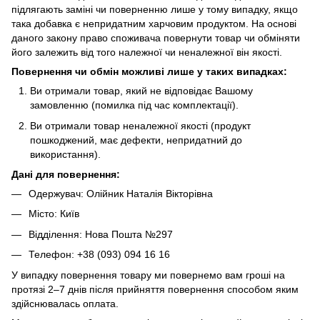
підлягають заміні чи поверненню лише у тому випадку, якщо
така добавка є непридатним харчовим продуктом. На основі
даного закону право споживача повернути товар чи обміняти
його залежить від того належної чи неналежної він якості.
Повернення чи обмін можливі лише у таких випадках:
Ви отримали товар, який не відповідає Вашому
замовленню (помилка під час комплектації).
Ви отримали товар неналежної якості (продукт
пошкоджений, має дефекти, непридатний до
використання).
Дані для повернення:
Одержувач: Олійник Наталія Вікторівна
Місто: Київ
Відділення: Нова Пошта №297
Телефон: +38 (093) 094 16 16
У випадку повернення товару ми повернемо вам гроші на
протязі 2–7 днів після прийняття повернення способом яким
здійснювалась оплата.