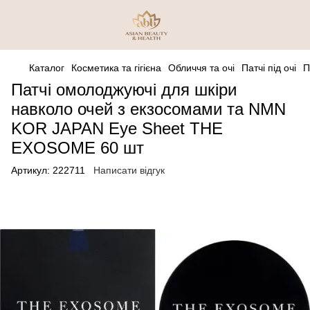
Каталог
Косметика та гігієна
Обличчя та очі
Патчі під очі
П
Патчі омолоджуючі для шкіри
навколо очей з екзосомами та NMN
KOR JAPAN Eye Sheet THE
EXOSOME 60 шт
Артикул:
222711
Написати відгук