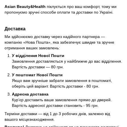
Asian Beauty&Health
піклується про ваш комфорт, тому ми
пропонуємо зручні способи оплати та доставки по Україні.
Доставка
Ми здійснюємо доставку через надійного партнера —
компанію «Нова Пошта», яка забезпечує швидке та зручне
отримання ваших замовлень:
У відділення Нової Пошти
Замовлення доставляється у найближче до вас відділення.
Вартість доставки — 80 грн.
У поштомат Нової Пошти
Якщо вам зручніше забрати замовлення в поштоматі,
оберіть цей варіант. Вартість доставки - 80 грн.
Адресна доставка
Кур’єр доставить ваше замовлення прямо до дверей.
Вартість адресної доставки становить - 95 грн.
Терміни доставки — від 1 до 3 робочих днів, залежно від
вашого місцезнаходження.
Важливо!
Доставка не здійснюється на тимчасово окуповані