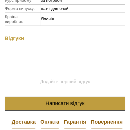
Курс прийому:
за потреби
Форма випуску:
патчі для очей
Країна
Японія
виробник
Відгуки
Додайте перший відгук
Написати відгук
Доставка
Оплата
Гарантія
Повернення