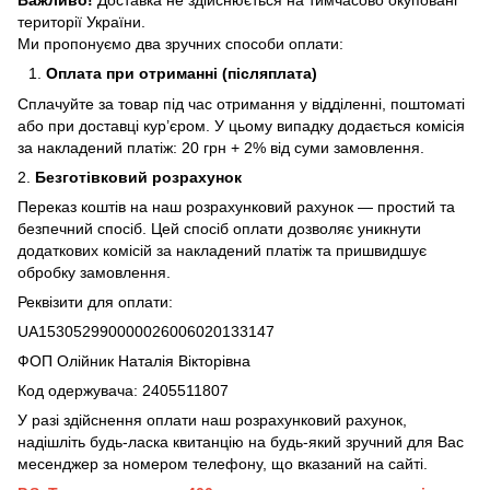
території України.
Ми пропонуємо два зручних способи оплати:
Оплата при отриманні (післяплата)
Сплачуйте за товар під час отримання у відділенні, поштоматі
або при доставці кур’єром. У цьому випадку додається комісія
за накладений платіж: 20 грн + 2% від суми замовлення.
2.
Безготівковий розрахунок
Переказ коштів на наш розрахунковий рахунок — простий та
безпечний спосіб. Цей спосіб оплати дозволяє уникнути
додаткових комісій за накладений платіж та пришвидшує
обробку замовлення.
Реквізити для оплати:
UA153052990000026006020133147
ФОП Олійник Наталія Вікторівна
Код одержувача: 2405511807
У разі здійснення оплати наш розрахунковий рахунок,
надішліть будь-ласка квитанцію на будь-який зручний для Вас
месенджер за номером телефону, що вказаний на сайті.