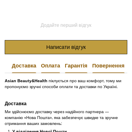
Додайте перший відгук
Написати відгук
Доставка
Оплата
Гарантія
Повернення
піклується про ваш комфорт, тому ми
Asian Beauty&Health
пропонуємо зручні способи оплати та доставки по Україні.
Доставка
Ми здійснюємо доставку через надійного партнера —
компанію «Нова Пошта», яка забезпечує швидке та зручне
отримання ваших замовлень:
У відділення Нової Пошти