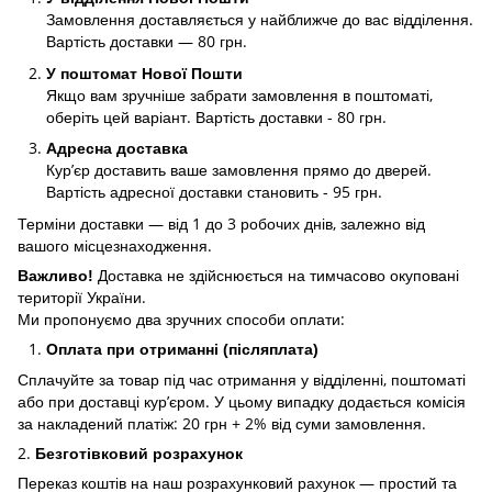
Замовлення доставляється у найближче до вас відділення.
Вартість доставки — 80 грн.
У поштомат Нової Пошти
Якщо вам зручніше забрати замовлення в поштоматі,
оберіть цей варіант. Вартість доставки - 80 грн.
Адресна доставка
Кур’єр доставить ваше замовлення прямо до дверей.
Вартість адресної доставки становить - 95 грн.
Терміни доставки — від 1 до 3 робочих днів, залежно від
вашого місцезнаходження.
Доставка не здійснюється на тимчасово окуповані
Важливо!
території України.
Ми пропонуємо два зручних способи оплати:
Оплата при отриманні (післяплата)
Сплачуйте за товар під час отримання у відділенні, поштоматі
або при доставці кур’єром. У цьому випадку додається комісія
за накладений платіж: 20 грн + 2% від суми замовлення.
2.
Безготівковий розрахунок
Переказ коштів на наш розрахунковий рахунок — простий та