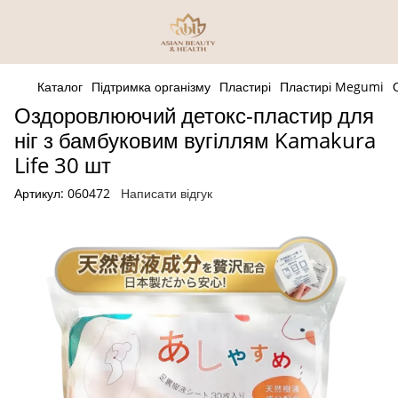
Каталог
Підтримка організму
Пластирі
Пластирі Megumi
Оздоровлюючий детокс-пластир для
ніг з бамбуковим вугіллям Kamakura
Life 30 шт
Артикул:
060472
Написати відгук