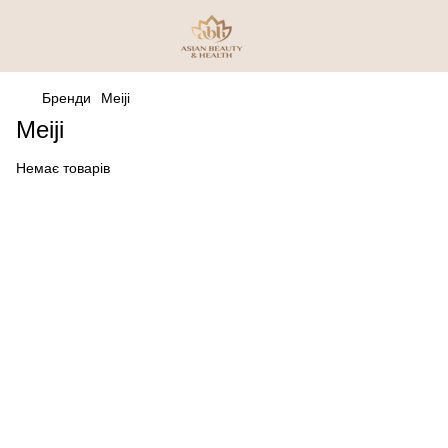
Бренди
Meiji
Meiji
Немає товарів