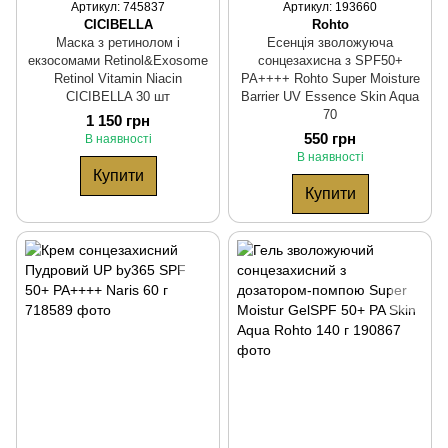
Артикул: 745837
Артикул: 193660
CICIBELLA
Rohto
Маска з ретинолом і
Есенція зволожуюча
екзосомами Retinol&Exosome
сонцезахисна з SPF50+
Retinol Vitamin Niacin
PA++++ Rohto Super Moisture
CICIBELLA 30 шт
Barrier UV Essence Skin Aqua
70
1 150 грн
550 грн
В наявності
В наявності
Купити
Купити