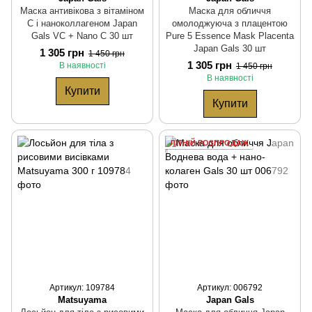
Маска антивікова з вітаміном
Маска для обличчя
С і наноколлагеном Japan
омолоджуюча з плацентою
Gals VC + Nano C 30 шт
Pure 5 Essence Mask Placenta
Japan Gals 30 шт
1 305 грн
1 450 грн
1 305 грн
В наявності
1 450 грн
В наявності
Купити
Купити
ЛІТНІЙ РОЗПРОДАЖ
Артикул: 109784
Артикул: 006792
Matsuyama
Japan Gals