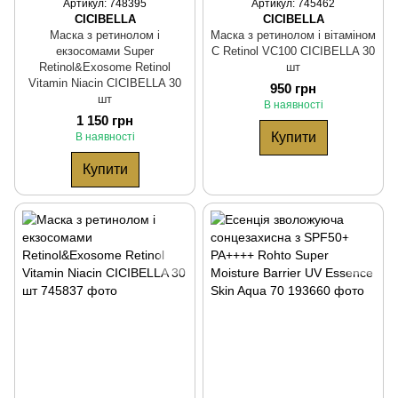
Артикул: 748395
Артикул: 745462
CICIBELLA
CICIBELLA
Маска з ретинолом і
Маска з ретинолом і вітаміном
екзосомами Super
С Retinol VC100 CICIBELLA 30
Retinol&Exosome Retinol
шт
Vitamin Niacin CICIBELLA 30
950 грн
шт
В наявності
1 150 грн
Купити
В наявності
Купити