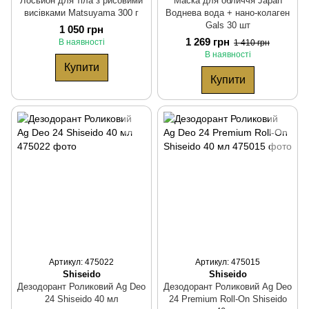
Лосьйон для тіла з рисовими
Маска для обличчя Japan
висівками Matsuyama 300 г
Воднева вода + нано-колаген
Gals 30 шт
1 050 грн
1 269 грн
В наявності
1 410 грн
В наявності
Купити
Купити
Артикул: 475022
Артикул: 475015
Shiseido
Shiseido
Дезодорант Роликовий Ag Deo
Дезодорант Роликовий Ag Deo
24 Shiseido 40 мл
24 Premium Roll-On Shiseido