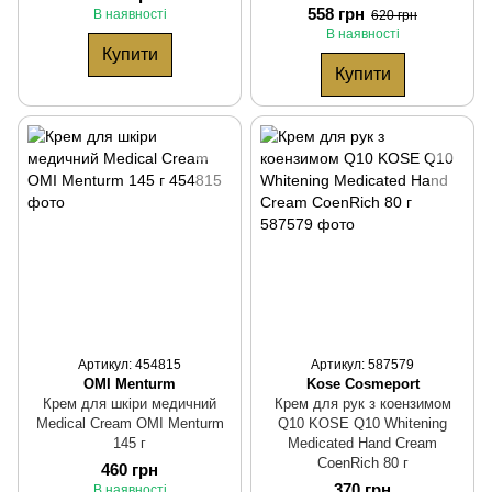
558 грн
В наявності
620 грн
В наявності
Купити
Купити
Артикул: 454815
Артикул: 587579
OMI Menturm
Kose Cosmeport
Крем для шкіри медичний
Крем для рук з коензимом
Medical Cream OMI Menturm
Q10 KOSE Q10 Whitening
145 г
Medicated Hand Cream
CoenRich 80 г
460 грн
370 грн
В наявності