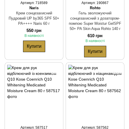
Артикул: 718589
Артикул: 190867
Naris
Rohto
Крем сонцезахисний
Гель зволожуючий
Пудровий UP by365 SPF 50+
сонцезахисний з дозатором-
PA++++ Naris 60 г
помпою Super Moistur GelSPF
50+ PA Skin Aqua Rohto 140 г
550 грн
610 грн
В наявності
В наявності
Купити
Купити
Артикул: 587517
Артикул: 587562