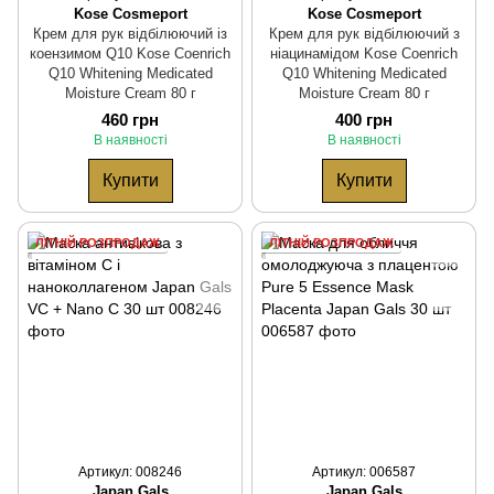
Kose Cosmeport
Kose Cosmeport
Крем для рук відбілюючий із
Крем для рук відбілюючий з
коензимом Q10 Kose Coenrich
ніацинамідом Kose Coenrich
Q10 Whitening Medicated
Q10 Whitening Medicated
Moisture Cream 80 г
Moisture Cream 80 г
460 грн
400 грн
В наявності
В наявності
Купити
Купити
ЛІТНІЙ РОЗПРОДАЖ
ЛІТНІЙ РОЗПРОДАЖ
Артикул: 008246
Артикул: 006587
Japan Gals
Japan Gals