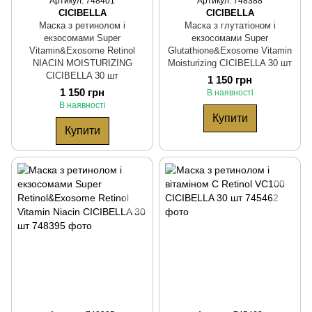
Артикул: 748401
Артикул: 748388
CICIBELLA
CICIBELLA
Маска з ретинолом і
Маска з глутатіоном і
екзосомами Super
екзосомами Super
Vitamin&Exosome Retinol
Glutathione&Exosome Vitamin
NIACIN MOISTURIZING
Moisturizing CICIBELLA 30 шт
CICIBELLA 30 шт
1 150 грн
1 150 грн
В наявності
В наявності
Купити
Купити