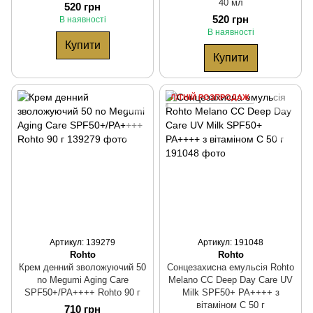
40 мл
520 грн
520 грн
В наявності
В наявності
Купити
Купити
ЛІТНІЙ РОЗПРОДАЖ
Артикул: 139279
Артикул: 191048
Rohto
Rohto
Крем денний зволожуючий 50
Cонцезахисна емульсія Rohto
no Megumi Aging Care
Melano CC Deep Day Care UV
SPF50+/PA++++ Rohto 90 г
Milk SPF50+ PA++++ з
вітаміном С 50 г
710 грн