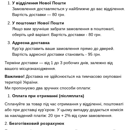
У відділення Нової Пошти
Замовлення доставляється у найближче до вас відділення.
Вартість доставки — 80 грн.
У поштомат Нової Пошти
Якщо вам зручніше забрати замовлення в поштоматі,
оберіть цей варіант. Вартість доставки - 80 грн.
Адресна доставка
Кур’єр доставить ваше замовлення прямо до дверей.
Вартість адресної доставки становить - 95 грн.
Терміни доставки — від 1 до 3 робочих днів, залежно від
вашого місцезнаходження.
Важливо!
Доставка не здійснюється на тимчасово окуповані
території України.
Ми пропонуємо два зручних способи оплати:
Оплата при отриманні (післяплата)
Сплачуйте за товар під час отримання у відділенні, поштоматі
або при доставці кур’єром. У цьому випадку додається комісія
за накладений платіж: 20 грн + 2% від суми замовлення.
2.
Безготівковий розрахунок