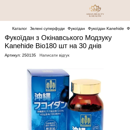
Каталог
Зелені суперфуди
Фукоїдан
Фукоїдан Kanehide
Ф
Фукоїдан з Окінавського Модзуку
Kanehide Bio180 шт на 30 днів
Артикул:
250135
Написати відгук