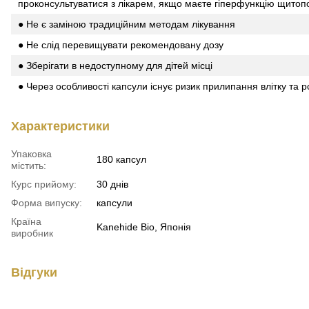
проконсультуватися з лікарем, якщо маєте гіперфункцію щитопо
● Не є заміною традиційним методам лікування
● Не слід перевищувати рекомендовану дозу
● Зберігати в недоступному для дітей місці
● Через особливості капсули існує ризик прилипання влітку та р
Характеристики
Упаковка
180 капсул
містить:
Курс прийому:
30 днів
Форма випуску:
капсули
Країна
Kanehide Bio, Японія
виробник
Відгуки