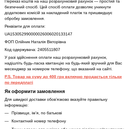
Переказ коштів на наш розрахунковий рахунок — простий та
безпечний спосіб. Цей спосіб оплати дозволяє уникнути
додаткових комісій за накладений платіж та пришвидшує
обробку замовлення.
Реквізити для оплати:
UA153052990000026006020133147
ФОП Олійник Наталія Вікторівна
Код одержувача: 2405511807
У разі здійснення оплати наш розрахунковий рахунок,
надішліть будь-ласка квитанцію на будь-який зручний для Вас
месенджер за номером телефону, що вказаний на сайті.
P.S. Товар на суму до 400 грн включно продається тільки
по передплаті
Як оформити замовлення
Для швидкої доставки обов’язково вказуйте правильну
інформацію:
Прізвище, ім’я, по батькові
Контактний номер телефону