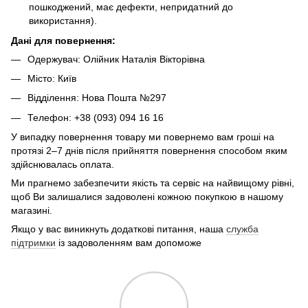
пошкоджений, має дефекти, непридатний до
використання).
Дані для повернення:
Одержувач: Олійник Наталія Вікторівна
Місто: Київ
Відділення: Нова Пошта №297
Телефон: +38 (093) 094 16 16
У випадку повернення товару ми повернемо вам гроші на
протязі 2–7 днів після прийняття повернення способом яким
здійснювалась оплата.
Ми прагнемо забезпечити якість та сервіс на найвищому рівні,
щоб Ви залишалися задоволені кожною покупкою в нашому
магазині.
Якщо у вас виникнуть додаткові питання, наша
служба
підтримки
із задоволенням вам допоможе