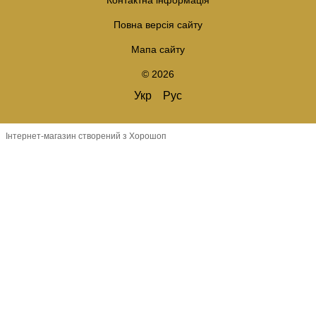
Повна версія сайту
Мапа сайту
© 2026
Укр
Рус
Інтернет-магазин створений з Хорошоп