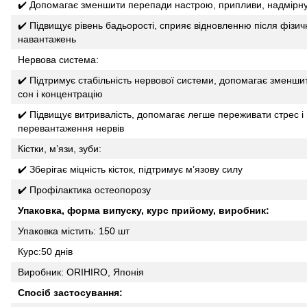
✔️ Допомагає зменшити перепади настрою, припливи, надмірну 
✔️ Підвищує рівень бадьорості, сприяє відновленню після фізи
навантажень
Нервова система:
✔️ Підтримує стабільність нервової системи, допомагає зменши
сон і концентрацію
✔️ Підвищує витривалість, допомагає легше переживати стрес і 
перевантаження нервів
Кістки, м’язи, зуби:
✔️ Зберігає міцність кісток, підтримує м’язову силу
✔️ Профілактика остеопорозу
Упаковка, форма випуску, курс прийому, виробник:
Упаковка містить: 150 шт
Курс:50 днів
Виробник: ORIHIRO, Японія
Спосіб застосування: