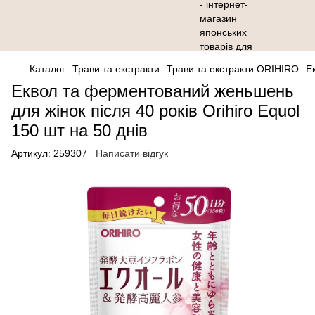
Каталог
Трави та eкстракти
Трави та eкстракти ORIHIRO
Е
Еквол та ферментований женьшень
для жінок після 40 років Orihiro Equol
150 шт на 50 днів
Артикул:
259307
Написати відгук