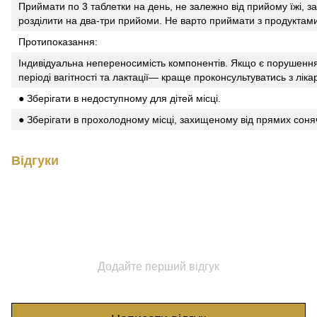
Приймати по 3 таблетки на день, не залежно від прийому їжі,
розділити на два-три прийоми. Не варто приймати з продуктами
Протипоказання:
Індивідуальна непереносимість компонентів. Якщо є порушення
періоді вагітності та лактації— краще проконсультуватись з ліка
● Зберігати в недоступному для дітей місці.
● Зберігати в прохолодному місці, захищеному від прямих соня
Відгуки
Додайте перший відгук