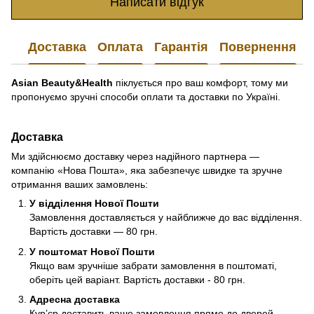
Написати відгук
Доставка
Оплата
Гарантія
Повернення
Asian Beauty&Health
піклується про ваш комфорт, тому ми
пропонуємо зручні способи оплати та доставки по Україні.
Доставка
Ми здійснюємо доставку через надійного партнера —
компанію «Нова Пошта», яка забезпечує швидке та зручне
отримання ваших замовлень:
У відділення Нової Пошти
Замовлення доставляється у найближче до вас відділення.
Вартість доставки — 80 грн.
У поштомат Нової Пошти
Якщо вам зручніше забрати замовлення в поштоматі,
оберіть цей варіант. Вартість доставки - 80 грн.
Адресна доставка
Кур’єр доставить ваше замовлення прямо до дверей.