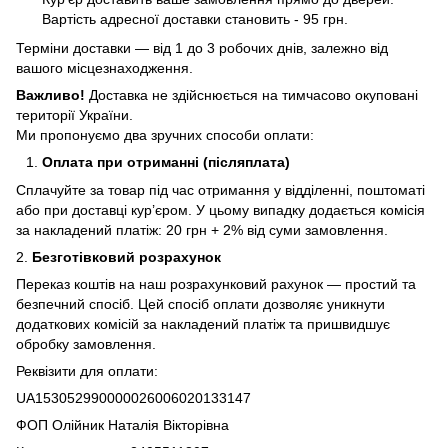
Вартість адресної доставки становить - 95 грн.
Терміни доставки — від 1 до 3 робочих днів, залежно від
вашого місцезнаходження.
Важливо!
Доставка не здійснюється на тимчасово окуповані
території України.
Ми пропонуємо два зручних способи оплати:
Оплата при отриманні (післяплата)
Сплачуйте за товар під час отримання у відділенні, поштоматі
або при доставці кур’єром. У цьому випадку додається комісія
за накладений платіж: 20 грн + 2% від суми замовлення.
2.
Безготівковий розрахунок
Переказ коштів на наш розрахунковий рахунок — простий та
безпечний спосіб. Цей спосіб оплати дозволяє уникнути
додаткових комісій за накладений платіж та пришвидшує
обробку замовлення.
Реквізити для оплати:
UA153052990000026006020133147
ФОП Олійник Наталія Вікторівна