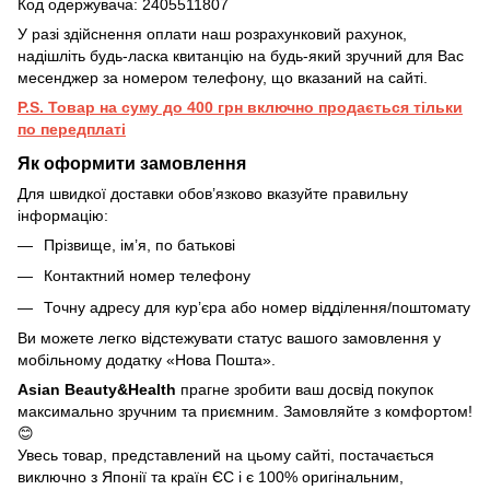
Код одержувача: 2405511807
У разі здійснення оплати наш розрахунковий рахунок,
надішліть будь-ласка квитанцію на будь-який зручний для Вас
месенджер за номером телефону, що вказаний на сайті.
P.S. Товар на суму до 400 грн включно продається тільки
по передплаті
Як оформити замовлення
Для швидкої доставки обов’язково вказуйте правильну
інформацію:
Прізвище, ім’я, по батькові
Контактний номер телефону
Точну адресу для кур’єра або номер відділення/поштомату
Ви можете легко відстежувати статус вашого замовлення у
мобільному додатку «Нова Пошта».
Asian Beauty&Health
прагне зробити ваш досвід покупок
максимально зручним та приємним. Замовляйте з комфортом!
😊
Увесь товар, представлений на цьому сайті, постачається
виключно з Японії та країн ЄС і є 100% оригінальним,