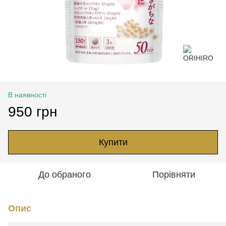
В наявності
950 грн
Купити
До обраного
Порівняти
Опис