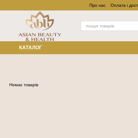
Перейти до основного контенту
Про нас
Оплата і дос
КАТАЛОГ
Немає товарів