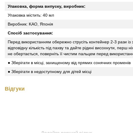
Упаковка, форма випуску, виробник:
Упаковка містить: 40 мл
Виробник: KAO, Японія
Спосіб застосування:
Перед використанням обережно струсіть контейнер 2-3 рази із
відповідну кількість під пахву та дайте рідині висохнути, перш н
не обертається, поверніть її чистим пальцем перед використан
● Зберігати в місці, захищеному від прямих сонячних променів
● Зберігати в недоступному для дітей місці
Відгуки