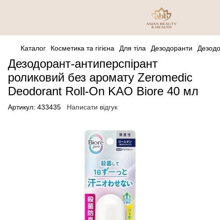
Каталог
Косметика та гігієна
Для тіла
Дезодоранти
Дезодо
Дезодорант-антиперспірант
роликовий без аромату Zeromedic
Deodorant Roll-On KAO Biore 40 мл
Артикул:
433435
Написати відгук