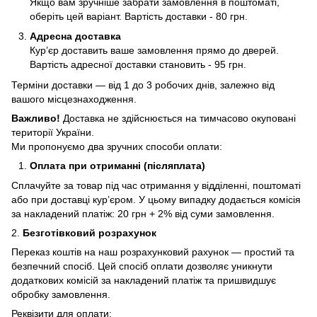
Якщо вам зручніше забрати замовлення в поштоматі,
оберіть цей варіант. Вартість доставки - 80 грн.
Адресна доставка
Кур’єр доставить ваше замовлення прямо до дверей.
Вартість адресної доставки становить - 95 грн.
Терміни доставки — від 1 до 3 робочих днів, залежно від
вашого місцезнаходження.
Важливо!
Доставка не здійснюється на тимчасово окуповані
території України.
Ми пропонуємо два зручних способи оплати:
Оплата при отриманні (післяплата)
Сплачуйте за товар під час отримання у відділенні, поштоматі
або при доставці кур’єром. У цьому випадку додається комісія
за накладений платіж: 20 грн + 2% від суми замовлення.
2.
Безготівковий розрахунок
Переказ коштів на наш розрахунковий рахунок — простий та
безпечний спосіб. Цей спосіб оплати дозволяє уникнути
додаткових комісій за накладений платіж та пришвидшує
обробку замовлення.
Реквізити для оплати: