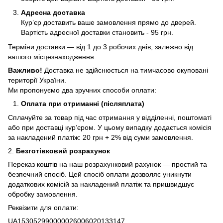
Адресна доставка
Кур’єр доставить ваше замовлення прямо до дверей.
Вартість адресної доставки становить - 95 грн.
Терміни доставки — від 1 до 3 робочих днів, залежно від
вашого місцезнаходження.
Важливо!
Доставка не здійснюється на тимчасово окуповані
території України.
Ми пропонуємо два зручних способи оплати:
Оплата при отриманні (післяплата)
Сплачуйте за товар під час отримання у відділенні, поштоматі
або при доставці кур’єром. У цьому випадку додається комісія
за накладений платіж: 20 грн + 2% від суми замовлення.
2.
Безготівковий розрахунок
Переказ коштів на наш розрахунковий рахунок — простий та
безпечний спосіб. Цей спосіб оплати дозволяє уникнути
додаткових комісій за накладений платіж та пришвидшує
обробку замовлення.
Реквізити для оплати:
UA153052990000026006020133147