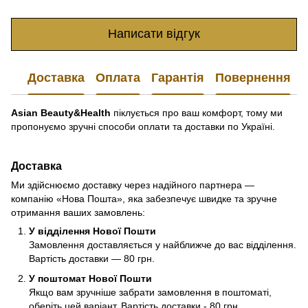
Написати відгук
Доставка
Оплата
Гарантія
Повернення
Asian Beauty&Health
піклується про ваш комфорт, тому ми
пропонуємо зручні способи оплати та доставки по Україні.
Доставка
Ми здійснюємо доставку через надійного партнера —
компанію «Нова Пошта», яка забезпечує швидке та зручне
отримання ваших замовлень:
У відділення Нової Пошти
Замовлення доставляється у найближче до вас відділення.
Вартість доставки — 80 грн.
У поштомат Нової Пошти
Якщо вам зручніше забрати замовлення в поштоматі,
оберіть цей варіант. Вартість доставки - 80 грн.