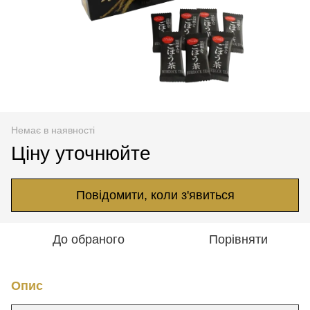
Немає в наявності
Ціну уточнюйте
Повідомити, коли з'явиться
До обраного
Порівняти
Опис