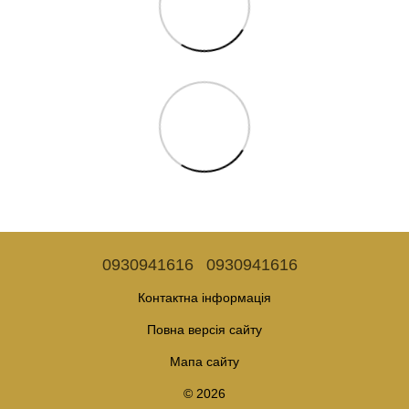
0930941616
0930941616
Контактна інформація
Повна версія сайту
Мапа сайту
© 2026