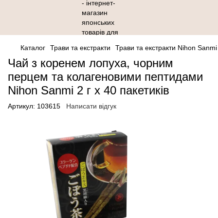
Каталог
Трави та eкстракти
Трави та eкстракти Nihon Sanmi
Чай з коренем лопуха, чорним
перцем та колагеновими пептидами
Nihon Sanmi 2 г х 40 пакетиків
Артикул:
103615
Написати відгук