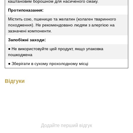
каштановим борошном для насиченого смаку.
Протипоказання:
Містить сою, пшеницю та желатин (колаген тваринного
походження). Не рекомендовано людям з алергією на
зазначені компоненти.
Запобіжні заходи:
● Не використовуйте цей продукт, якщо упаковка
пошкоджена
● Зберігати в сухому прохолодному місці
Відгуки
Додайте перший відгук