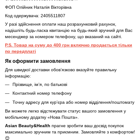
ФОП Олійник Наталія Вікторівна
Код одержувача: 2405511807
У разі здійснення оплати наш розрахунковий рахунок,
надішліть будь-ласка квитанцію на будь-який зручний для Вас
месенджер за номером телефону, що вказаний на сайті.
P.S. Товар на суму до 400 грн включно продається тільки
по передплаті
Як оформити замовлення
Для швидкої доставки обов’язково вказуйте правильну
інформацію:
Прізвище, ім’я, по батькові
Контактний номер телефону
Точну адресу для кур’єра або номер відділення/поштомату
Ви можете легко відстежувати статус вашого замовлення у
мобільному додатку «Нова Пошта».
Asian Beauty&Health
прагне зробити ваш досвід покупок
максимально зручним та приємним. Замовляйте з комфортом!
😊