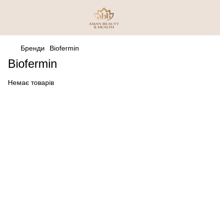
Бренди
Biofermin
Biofermin
Немає товарів