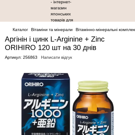
Каталог
Вітаміни та мінерали
Вітамінно-мінеральні компле
Аргінін і цинк L-Arginine + Zinc
ORIHIRO 120 шт на 30 днів
Артикул:
256863
Написати відгук