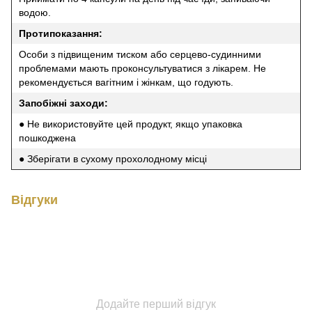
водою.
Протипоказання:
Особи з підвищеним тиском або серцево-судинними
проблемами мають проконсультуватися з лікарем. Не
рекомендується вагітним і жінкам, що годують.
Запобіжні заходи:
● Не використовуйте цей продукт, якщо упаковка
пошкоджена
● Зберігати в сухому прохолодному місці
Відгуки
Додайте перший відгук