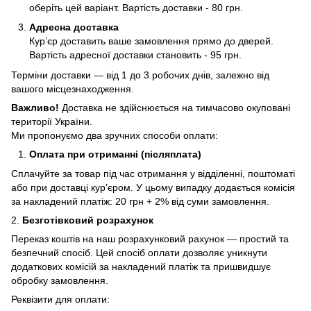
оберіть цей варіант. Вартість доставки - 80 грн.
Адресна доставка
Кур’єр доставить ваше замовлення прямо до дверей.
Вартість адресної доставки становить - 95 грн.
Терміни доставки — від 1 до 3 робочих днів, залежно від
вашого місцезнаходження.
Важливо!
Доставка не здійснюється на тимчасово окуповані
території України.
Ми пропонуємо два зручних способи оплати:
Оплата при отриманні (післяплата)
Сплачуйте за товар під час отримання у відділенні, поштоматі
або при доставці кур’єром. У цьому випадку додається комісія
за накладений платіж: 20 грн + 2% від суми замовлення.
2.
Безготівковий розрахунок
Переказ коштів на наш розрахунковий рахунок — простий та
безпечний спосіб. Цей спосіб оплати дозволяє уникнути
додаткових комісій за накладений платіж та пришвидшує
обробку замовлення.
Реквізити для оплати: