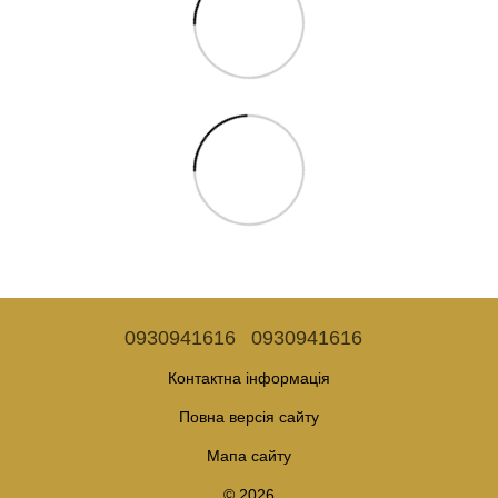
0930941616
0930941616
Контактна інформація
Повна версія сайту
Мапа сайту
© 2026